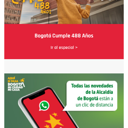
Bogotá Cumple 488 Años
Ir al especial >