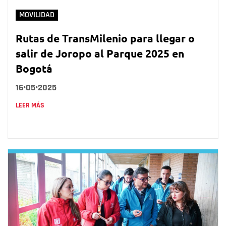
MOVILIDAD
Rutas de TransMilenio para llegar o
salir de Joropo al Parque 2025 en
Bogotá
16•05•2025
LEER MÁS