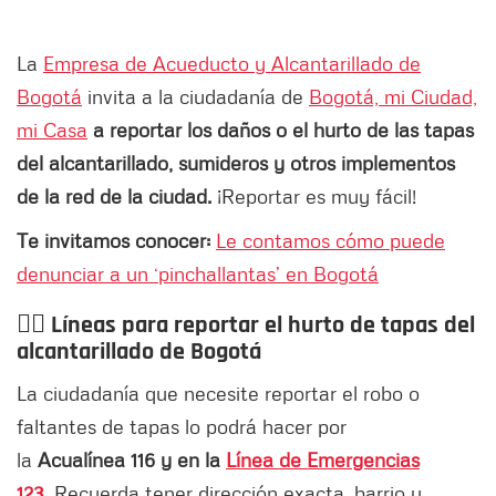
La
Empresa de Acueducto y Alcantarillado de
Bogotá
invita a la ciudadanía de
Bogotá, mi Ciudad,
mi Casa
a reportar los daños o el hurto de las tapas
del alcantarillado, sumideros y otros implementos
de la red de la ciudad.
¡Reportar es muy fácil!
Te invitamos conocer:
Le contamos cómo puede
denunciar a un ‘pinchallantas’ en Bogotá
👉🏻 Líneas para reportar el hurto de tapas del
alcantarillado de Bogotá
La ciudadanía que necesite reportar el robo o
faltantes de tapas lo podrá hacer por
la
Acualínea 116 y en la
Línea de Emergencias
123
.
Recuerda tener dirección exacta, barrio y