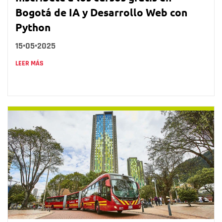
Bogotá de IA y Desarrollo Web con
Python
15•05•2025
LEER MÁS