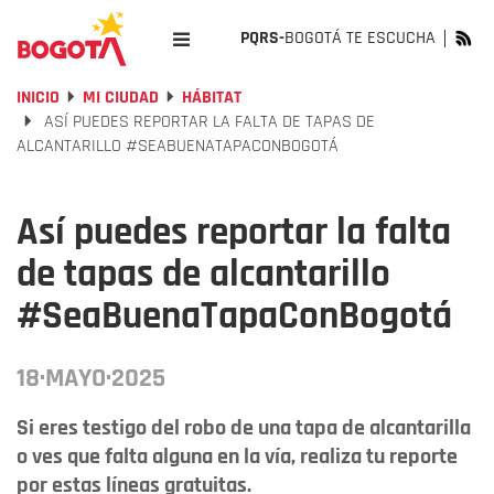
PQRS-
BOGOTÁ TE ESCUCHA
INICIO
MI CIUDAD
HÁBITAT
ASÍ PUEDES REPORTAR LA FALTA DE TAPAS DE
ALCANTARILLO #SEABUENATAPACONBOGOTÁ
Así puedes reportar la falta
de tapas de alcantarillo
#SeaBuenaTapaConBogotá
18·MAYO·2025
Si eres testigo del robo de una tapa de alcantarilla
o ves que falta alguna en la vía, realiza tu reporte
por estas líneas gratuitas.