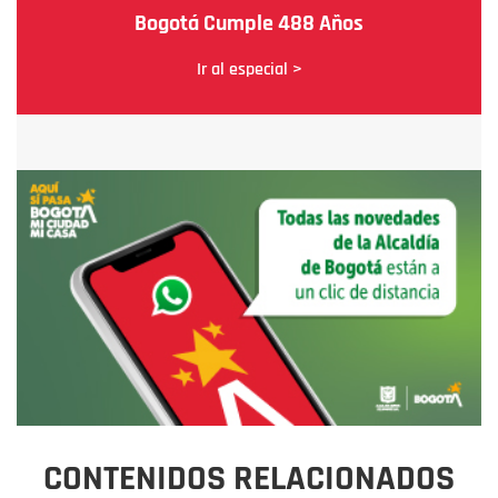
Bogotá Cumple 488 Años
Ir al especial >
CONTENIDOS RELACIONADOS