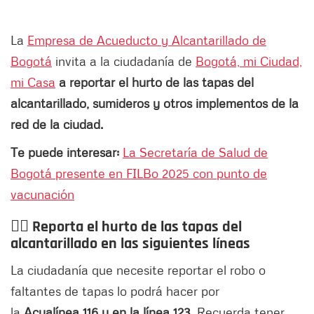
La
Empresa de Acueducto y Alcantarillado de
Bogotá
invita a la ciudadanía de
Bogotá, mi Ciudad,
mi Casa
a reportar el hurto de las tapas del
alcantarillado, sumideros y otros implementos de la
red de la ciudad.
Te puede interesar:
La Secretaría de Salud de
Bogotá presente en FILBo 2025 con punto de
vacunación
👉🏻 Reporta
el hurto de las tapas del
alcantarillado en las siguientes líneas
La ciudadanía que necesite reportar el robo o
faltantes de tapas lo podrá hacer por
la
Acualínea 116 y en la línea 123.
Recuerda tener