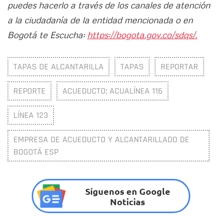
puedes hacerlo a través de los canales de atención
a la ciudadanía de la entidad mencionada o en
Bogotá te Escucha:
https://bogota.gov.co/sdqs/.
TAPAS DE ALCANTARILLA
TAPAS
REPORTAR
REPORTE
ACUEDUCTO; ACUALÍNEA 116
LÍNEA 123
EMPRESA DE ACUEDUCTO Y ALCANTARILLADO DE
BOGOTÁ ESP
Síguenos en Google
Noticias