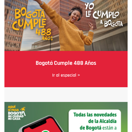
Bogotá Cumple 488 Años
Ir al especial >