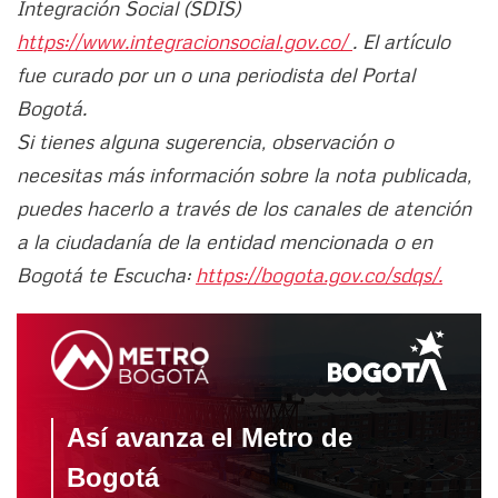
Integración Social (SDIS)
https://www.integracionsocial.gov.co/
. El artículo
fue curado por un o una periodista del Portal
Bogotá.
Si tienes alguna sugerencia, observación o
necesitas más información sobre la nota publicada,
puedes hacerlo a través de los canales de atención
a la ciudadanía de la entidad mencionada o en
Bogotá te Escucha:
https://bogota.gov.co/sdqs/.