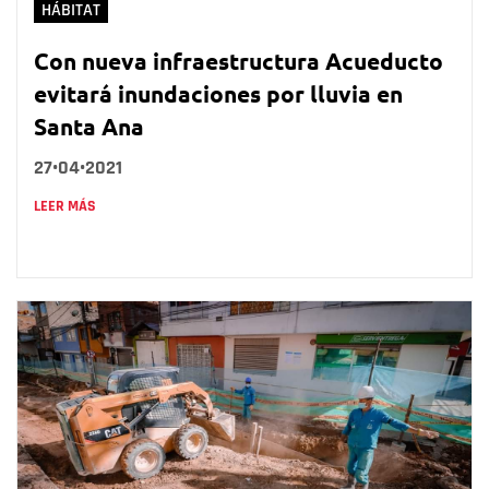
HÁBITAT
Con nueva infraestructura Acueducto
evitará inundaciones por lluvia en
Santa Ana
27•04•2021
LEER MÁS