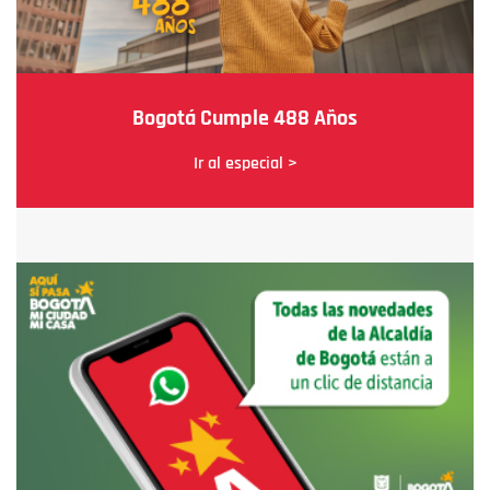
Bogotá Cumple 488 Años
Ir al especial >