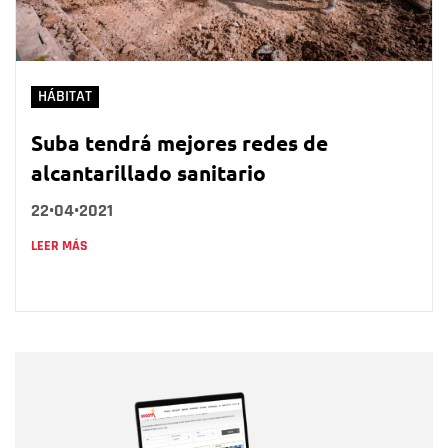
HÁBITAT
Suba tendrá mejores redes de
alcantarillado sanitario
22•04•2021
LEER MÁS
Nombre
Nombre
Correo electrónico