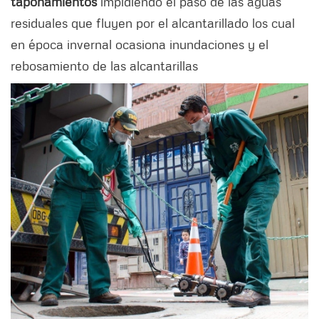
taponamientos
impidiendo el paso de las aguas
residuales que fluyen por el alcantarillado los cual
en época invernal ocasiona inundaciones y el
rebosamiento de las alcantarillas