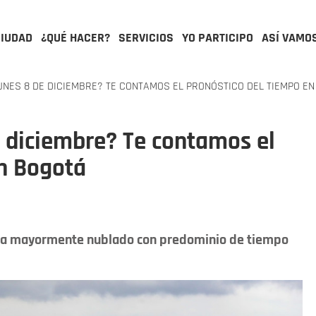
CIUDAD
¿QUÉ HACER?
SERVICIOS
YO PARTICIPO
ASÍ VAMO
UNES 8 DE DICIEMBRE? TE CONTAMOS EL PRONÓSTICO DEL TIEMPO E
e diciembre? Te contamos el
en Bogotá
te a mayormente nublado con predominio de tiempo