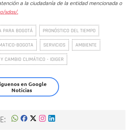
atención a la ciudadanía de la entidad mencionada o
o/sdqs/.
A PARA BOGOTÁ
PRONÓSTICO DEL TIEMPO
MATICO-BOGOTA
SERVICIOS
AMBIENTE
 Y CAMBIO CLIMÁTICO - IDIGER
íguenos en Google
Noticias
E: