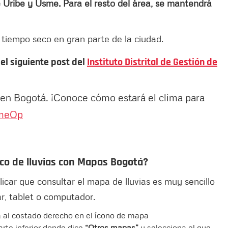
e Uribe y Usme. Para el resto del área, se mantendrá
tiempo seco en gran parte de la ciudad.
el siguiente post del
Instituto Distrital de Gestión de
 en Bogotá. ¡Conoce cómo estará el clima para
imeOp
co de lluvias con Mapas Bogotá?
icar que consultar el mapa de lluvias es muy sencillo
ar, tablet o computador.
a al costado derecho en el ícono de mapa
rte inferior donde dice
“Otros mapas”
y selecciona el que