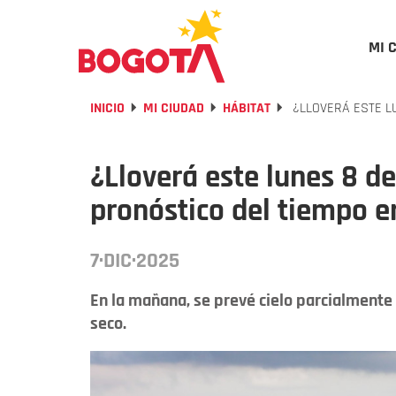
MI 
INICIO
MI CIUDAD
HÁBITAT
¿LLOVERÁ ESTE L
¿Lloverá este lunes 8 d
pronóstico del tiempo 
7·DIC·2025
En la mañana, se prevé cielo parcialmen
seco.