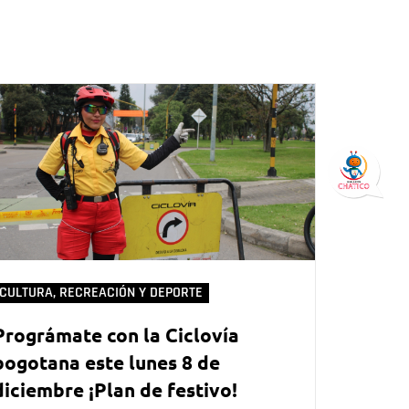
CULTURA, RECREACIÓN Y DEPORTE
Prográmate con la Ciclovía
bogotana este lunes 8 de
diciembre ¡Plan de festivo!