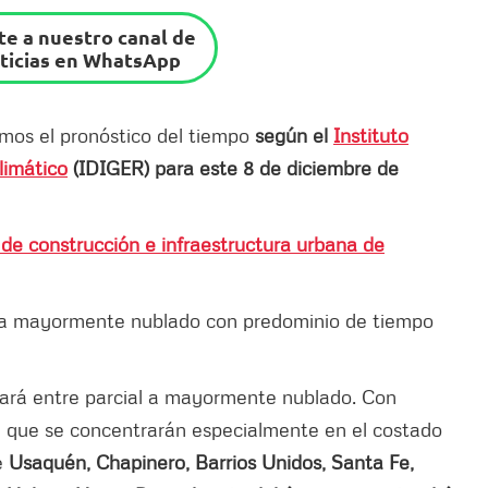
e a nuestro canal de
ticias en WhatsApp
mos el pronóstico del tiempo
según el
Instituto
limático
(IDIGER) para este 8 de diciembre de
de construcción e infraestructura urbana de
e a mayormente nublado con predominio de tiempo
stará entre parcial a mayormente nublado. Con
s, que se concentrarán especialmente en el costado
de
Usaquén, Chapinero, Barrios Unidos, Santa Fe,