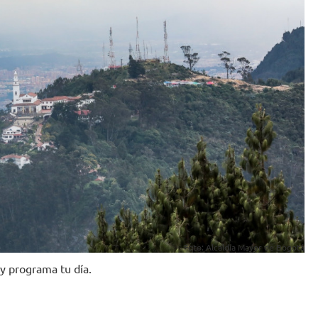
Foto: Alcaldía Mayor de Bogotá
y programa tu día.