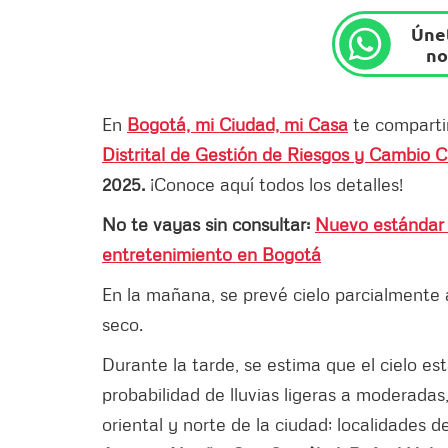
Únet
no
En
Bogotá, mi Ciudad, mi Casa
te comparti
Distrital de Gestión de Riesgos y Cambio C
2025.
¡Conoce aquí todos los detalles!
No te vayas sin consultar:
Nuevo estándar 
entretenimiento en Bogotá
En la mañana, se prevé cielo parcialment
seco.
Durante la tarde, se estima que el cielo e
probabilidad de lluvias ligeras a moderada
oriental y norte de la ciudad; localidades 