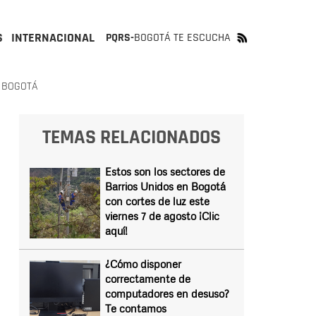
S
INTERNACIONAL
PQRS-
BOGOTÁ TE ESCUCHA
N BOGOTÁ
TEMAS RELACIONADOS
Estos son los sectores de
Barrios Unidos en Bogotá
con cortes de luz este
viernes 7 de agosto ¡Clic
aquí!
¿Cómo disponer
correctamente de
computadores en desuso?
Te contamos