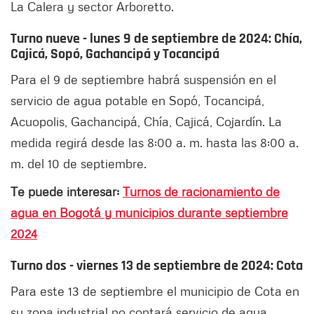
La Calera y sector Arboretto.
Turno nueve - lunes 9 de septiembre de 2024:
Chía,
Cajicá, Sopó, Gachancipá y Tocancipá
Para el 9 de septiembre habrá suspensión en el
servicio de agua potable en Sopó, Tocancipá,
Acuopolis, Gachancipá, Chía, Cajicá, Cojardín. La
medida regirá desde las 8:00 a. m. hasta las 8:00 a.
m. del 10 de septiembre.
Te puede interesar:
Turnos de racionamiento de
agua en Bogotá y municipios durante septiembre
2024
Turno dos - viernes 13 de septiembre de 2024: Cota
Para este 13 de septiembre el municipio de Cota en
su zona industrial no contará servicio de agua