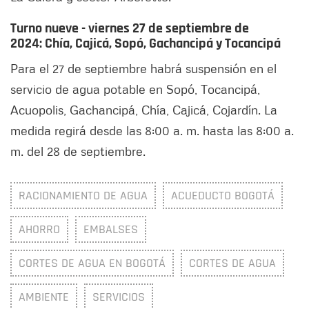
Turno nueve - viernes 27 de septiembre de
2024:
Chía, Cajicá, Sopó, Gachancipá y Tocancipá
Para el 27 de septiembre habrá suspensión en el
servicio de agua potable en Sopó, Tocancipá,
Acuopolis, Gachancipá, Chía, Cajicá, Cojardín. La
medida regirá desde las 8:00 a. m. hasta las 8:00 a.
m. del 28 de septiembre.
RACIONAMIENTO DE AGUA
ACUEDUCTO BOGOTÁ
AHORRO
EMBALSES
CORTES DE AGUA EN BOGOTÁ
CORTES DE AGUA
AMBIENTE
SERVICIOS