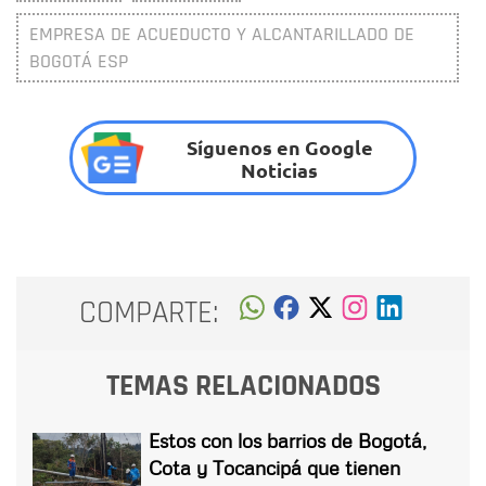
EMPRESA DE ACUEDUCTO Y ALCANTARILLADO DE
BOGOTÁ ESP
Síguenos en Google
Noticias
COMPARTE:
TEMAS RELACIONADOS
Estos con los barrios de Bogotá,
Cota y Tocancipá que tienen