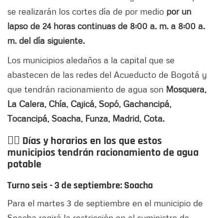
se realizarán los cortes día de por medio
por un
lapso de 24 horas continuas de 8:00 a. m. a 8:00 a.
m. del día siguiente.
Los municipios aledaños a la capital que se
abastecen de las redes del Acueducto de Bogotá y
que tendrán racionamiento de agua son
Mosquera,
La Calera, Chía, Cajicá, Sopó, Gachancipá,
Tocancipá, Soacha, Funza, Madrid, Cota.
👉🏻
Días y horarios en los que estos
municipios tendrán racionamiento de agua
potable
Turno seis - 3 de septiembre: Soacha
Para el martes 3 de septiembre en el municipio de
Soacha regirá la restricción en el suministro de