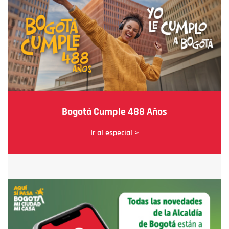
Bogotá Cumple 488 Años
Ir al especial >