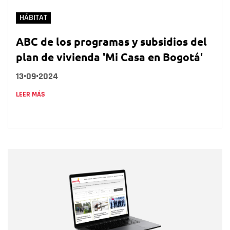
HÁBITAT
ABC de los programas y subsidios del
plan de vivienda 'Mi Casa en Bogotá'
13•09•2024
LEER MÁS
Nombre
Nombre
Correo electrónico