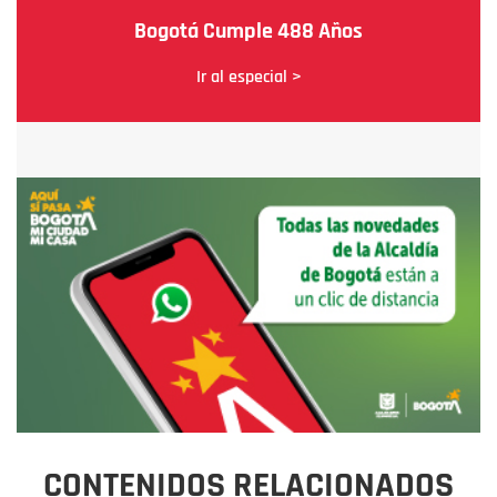
Bogotá Cumple 488 Años
Ir al especial >
CONTENIDOS RELACIONADOS