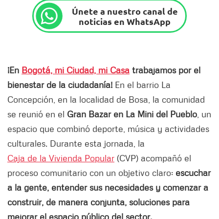
Únete a nuestro canal de
noticias en WhatsApp
¡En
Bogotá, mi Ciudad, mi Casa
trabajamos por el
bienestar de la ciudadanía!
En el barrio La
Concepción, en la localidad de Bosa, la comunidad
se reunió en el
Gran Bazar en La Mini del Pueblo
, un
espacio que combinó deporte, música y actividades
culturales. Durante esta jornada, la
Caja de la Vivienda Popular
(CVP) acompañó el
proceso comunitario con un objetivo claro:
escuchar
a la gente, entender sus necesidades y comenzar a
construir, de manera conjunta, soluciones para
mejorar el espacio público del sector.