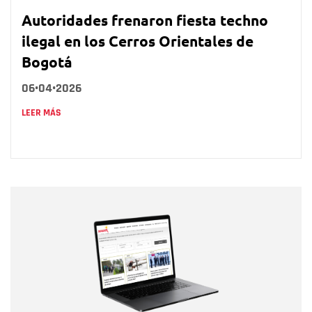
Autoridades frenaron fiesta techno
ilegal en los Cerros Orientales de
Bogotá
06•04•2026
LEER MÁS
Nombre
Nombre
Correo electrónico
Tipo de comentario