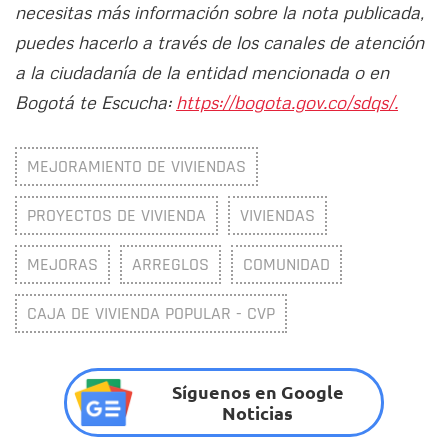
necesitas más información sobre la nota publicada,
puedes hacerlo a través de los canales de atención
a la ciudadanía de la entidad mencionada o en
Bogotá te Escucha:
https://bogota.gov.co/sdqs/.
MEJORAMIENTO DE VIVIENDAS
PROYECTOS DE VIVIENDA
VIVIENDAS
MEJORAS
ARREGLOS
COMUNIDAD
CAJA DE VIVIENDA POPULAR - CVP
Síguenos en Google
Noticias