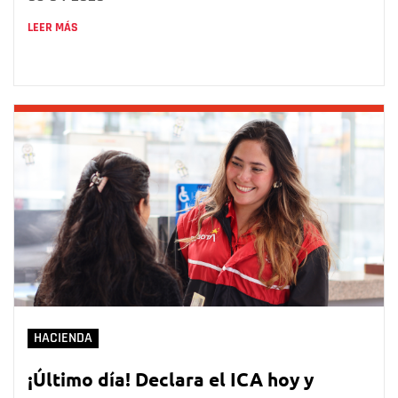
LEER MÁS
HACIENDA
¡Último día! Declara el ICA hoy y