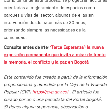
Como parte de este proceso, se proyectan acciones
orientadas al mejoramiento de espacios como
parques y vías del sector, algunas de ellas sin
intervención desde hace más de 30 años,
priorizando siempre las necesidades de la
comunidad.
Consulta antes de irte:
‘Terca Esperanza’: la nueva
exposición permanente que invita a mirar de frente
la memoria, el conflicto y la paz en Bogotá
Este contenido fue creado a partir de la información
proporcionada y difundida por la Caja de la Vivienda
Popular (CVP)
https://cvp.gov.co/
. El artículo fue
curado por un o una periodista del Portal Bogotá.
Si tienes alguna sugerencia, observación o