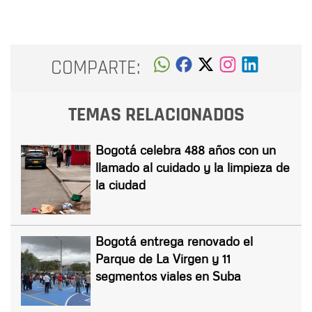
COMPARTE:
TEMAS RELACIONADOS
Bogotá celebra 488 años con un
llamado al cuidado y la limpieza de
la ciudad
Bogotá entrega renovado el
Parque de La Virgen y 11
segmentos viales en Suba