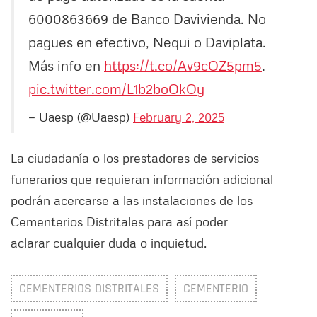
6000863669 de Banco Davivienda. No
pagues en efectivo, Nequi o Daviplata.
Más info en
https://t.co/Av9cOZ5pm5
.
pic.twitter.com/L1b2boOkOy
— Uaesp (@Uaesp)
February 2, 2025
La ciudadanía o los prestadores de servicios
funerarios que requieran información adicional
podrán acercarse a las instalaciones de los
Cementerios Distritales para así poder
aclarar cualquier duda o inquietud.
CEMENTERIOS DISTRITALES
CEMENTERIO