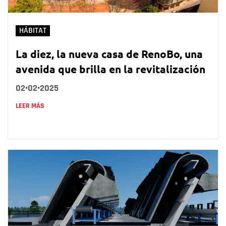
HÁBITAT
La diez, la nueva casa de RenoBo, una
avenida que brilla en la revitalización
02•02•2025
LEER MÁS