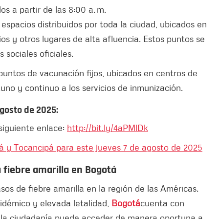
s a partir de las 8:00 a. m.
espacios distribuidos por toda la ciudad, ubicados en
ios y otros lugares de alta afluencia. Estos puntos se
 sociales oficiales.
untos de vacunación fijos, ubicados en centros de
uno y continuo a los servicios de inmunización.
agosto
de 2025:
siguiente enlace:
http://bit.ly/4aPMlDk
á y Tocancipá para este jueves 7 de agosto de 2025
a fiebre amarilla en Bogotá
os de fiebre amarilla en la región de las Américas.
idémico y elevada letalidad,
Bogotá
cuenta con
la ciudadanía puede acceder de manera oportuna a