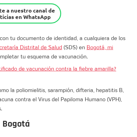
e a nuestro canal de
ticias en WhatsApp
con tu documento de identidad, a cualquiera de los
cretaría Distrital de Salud
(SDS) en
Bogotá, mi
completar tu esquema de vacunación.
tificado de vacunación contra la fiebre amarilla?
 la poliomielitis, sarampión, difteria, hepatitis B,
vacuna contra el Virus del Papiloma Humano (VPH),
.
n Bogotá