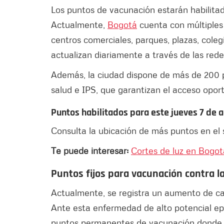
Los puntos de vacunación estarán habilitado
Actualmente,
Bogotá
cuenta con múltiples 
centros comerciales, parques, plazas, coleg
actualizan diariamente a través de las redes
Además, la ciudad dispone de más de 200 p
salud e IPS, que garantizan el acceso oport
Puntos habilitados para este
jueves 7 de 
Consulta la ubicación de más puntos en el 
Te puede interesar:
Cortes de luz en Bogot
Puntos fijos para vacunación contra l
Actualmente, se registra un aumento de cas
Ante esta enfermedad de alto potencial ep
puntos permanentes de vacunación donde 