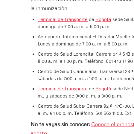
la inmunización.
Terminal de Transporte
de
Bogotá
sede Salit
domingo de 7:00 a. m. a 6:00 p. m.
Aeropuerto Internacional El Dorado: Muelle In
Lunes a domingo de 7:00 a. m. a 6:00 p. m.
Centro de Salud Lorencita: Carrera 54 # 67Bis
8:00 a. m. a 1:00 p. m. Teléfono: 601 443 17 90
Centro de Salud Candelaria: Transversal 28 # 
sábados de 7:00 a. m. a 1:00 p. m. Teléfono: 60
Terminal de Transporte
de
Bogotá
sede Norte
m., y sábados de 9:00 a. m. a 3:00 p. m.
Centro de Salud Suba: Carrera 92 # 147C-30. L
a. m. a 1:00 p. m. Teléfono: 601 662 11 00. Ext. 
No te vayas sin conocer:
Conoce el pronóst
agosto