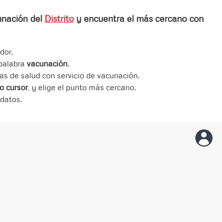
nación del
Distrito
y encuentra el más cercano con
dor.
 palabra
vacunación
.
ras de salud con servicio de vacunación.
o cursor
, y elige el punto más cercano.
 datos.