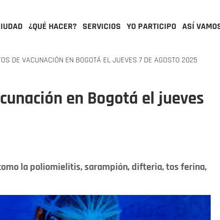
CIUDAD
¿QUÉ HACER?
SERVICIOS
YO PARTICIPO
ASÍ VAMO
OS DE VACUNACIÓN EN BOGOTÁ EL JUEVES 7 DE AGOSTO 2025
cunación en Bogotá el jueves
o la poliomielitis, sarampión, difteria, tos ferina,