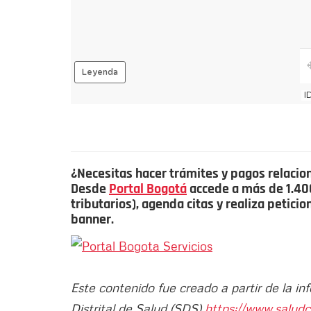
¿Necesitas hacer trámites y pagos relacio
Desde
Portal Bogotá
accede a más de 1.400 
tributarios), agenda citas y realiza petici
banner.
Este contenido fue creado a partir de la in
Distrital de Salud (SDS)
https://www.saludc