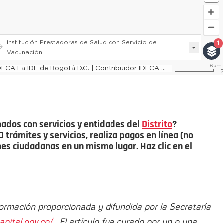
nados con servicios y entidades del
Distrito
?
trámites y servicios, realiza pagos en línea (no
ones ciudadanas en un mismo lugar. Haz clic en el
formación proporcionada y difundida por la Secretaría
apital.gov.co/
. El artículo fue curado por un o una