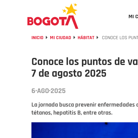
MI 
INICIO
MI CIUDAD
HÁBITAT
CONOCE LOS PUNT
Conoce los puntos de va
7 de agosto 2025
6·AGO·2025
La jornada busca prevenir enfermedades com
tétanos, hepatitis B, entre otras.