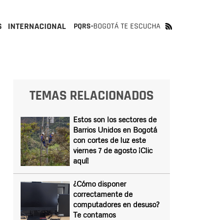
S
INTERNACIONAL
PQRS-
BOGOTÁ TE ESCUCHA
TEMAS RELACIONADOS
Estos son los sectores de
Barrios Unidos en Bogotá
con cortes de luz este
viernes 7 de agosto ¡Clic
aquí!
¿Cómo disponer
correctamente de
computadores en desuso?
Te contamos