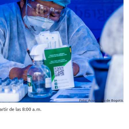
Foto: Acueducto de Bogotá.
tir de las 8:00 a. m.