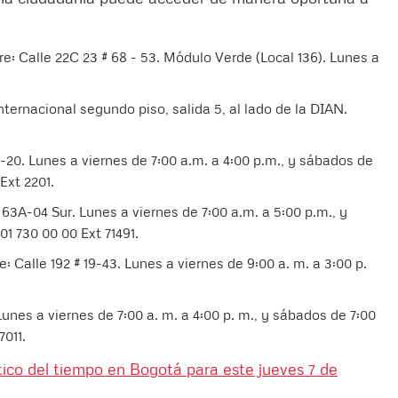
re: Calle 22C 23 # 68 - 53. Módulo Verde (Local 136). Lunes a
ternacional segundo piso, salida 5, al lado de la DIAN.
-20. Lunes a viernes de 7:00 a.m. a 4:00 p.m., y sábados de
 Ext 2201.
63A-04 Sur. Lunes a viernes de 7:00 a.m. a 5:00 p.m., y
1 730 00 00 Ext 71491. ​
: Calle 192 # 19-43. Lunes a viernes de 9:00 a. m. a 3:00 p.
unes a viernes de 7:00 a. m. a 4:00 p. m., y sábados de 7:00
7011.
ico del tiempo en Bogotá para este jueves 7 de