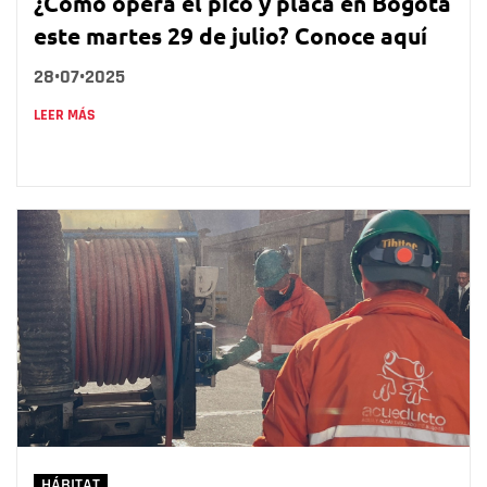
¿Cómo opera el pico y placa en Bogotá
este martes 29 de julio? Conoce aquí
28•07•2025
LEER MÁS
HÁBITAT