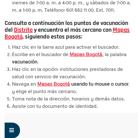
viernes de 7:00 a. m. a 4:00 p. m., y sábados de 7:00 a.
m. a 1:00 p. m. Teléfono: 601 662 11 00. Ext. 7011.
Consulta a continuación los puntos de vacunación
del
Distrito
y encuentra el más cercano con
Mapas
Bogotá
, siguiendo estos pasos:
Haz clic en la barra azul para activar el buscador.
Escribe en el buscador de
Mapas Bogotá
,
la palabra
vacunación
.
Haz clic en la opción: instituciones prestadoras de
salud con servicio de vacunación.
Navega en
Mapas Bogotá
usando tu mouse o cursor
,
y elige el punto más cercano.
Toma nota de la dirección, horarios y demás datos.
Asiste con tu documento de identidad.