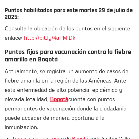
Puntos habilitados para este martes 29 de julio de
2025:
Consulta la ubicación de los puntos en el siguiente
enlace:
http://bit.ly/4aPMlDk
Puntos fijos para vacunación contra la fiebre
amarilla en Bogotá
Actualmente, se registra un aumento de casos de
fiebre amarilla en la región de las Américas. Ante
esta enfermedad de alto potencial epidémico y
elevada letalidad,
Bogotá
cuenta con puntos
permanentes de vacunación donde la ciudadanía
puede acceder de manera oportuna a la
inmunización.
Terminal de Transporte
de
Bogotá
sede Salitre: Calle