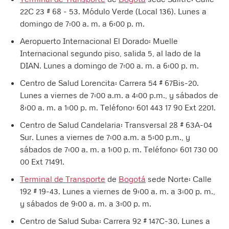
22C 23 # 68 - 53. Módulo Verde (Local 136). Lunes a
domingo de 7:00 a. m. a 6:00 p. m.
Aeropuerto Internacional El Dorado: Muelle
Internacional segundo piso, salida 5, al lado de la
DIAN. Lunes a domingo de 7:00 a. m. a 6:00 p. m.
Centro de Salud Lorencita: Carrera 54 # 67Bis-20.
Lunes a viernes de 7:00 a.m. a 4:00 p.m., y sábados de
8:00 a. m. a 1:00 p. m. Teléfono: 601 443 17 90 Ext 2201.
Centro de Salud Candelaria: Transversal 28 # 63A-04
Sur. Lunes a viernes de 7:00 a.m. a 5:00 p.m., y
sábados de 7:00 a. m. a 1:00 p. m. Teléfono: 601 730 00
00 Ext 71491. ​
Terminal de Transporte
de
Bogotá
sede Norte: Calle
192 # 19-43. Lunes a viernes de 9:00 a. m. a 3:00 p. m.,
y sábados de 9:00 a. m. a 3:00 p. m.
Centro de Salud Suba: Carrera 92 # 147C-30. Lunes a