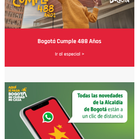
Bogotá Cumple 488 Años
Ir al especial >