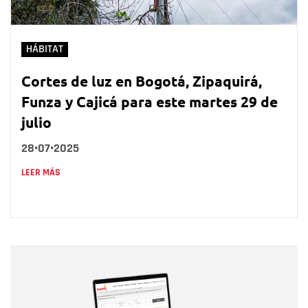
HÁBITAT
Cortes de luz en Bogotá, Zipaquirá,
Funza y Cajicá para este martes 29 de
julio
28•07•2025
LEER MÁS
Nombre
Nombre