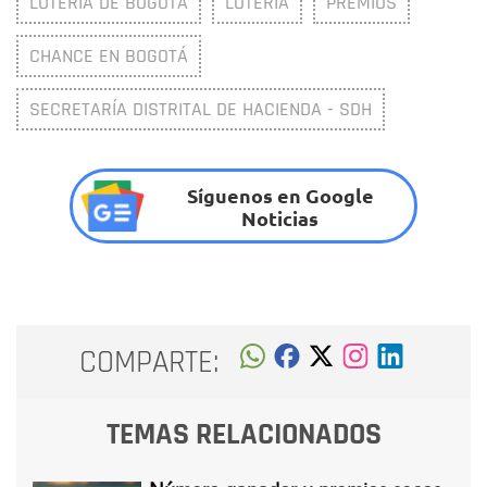
LOTERÍA DE BOGOTÁ
LOTERIA
PREMIOS
CHANCE EN BOGOTÁ
SECRETARÍA DISTRITAL DE HACIENDA - SDH
Síguenos en Google
Noticias
COMPARTE:
TEMAS RELACIONADOS