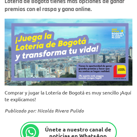
Lotería de Bogotá tienes más opciones de ganar
premios con el raspa y gana online.
Foto: Alcaldía Mayor de Bogotá
Comprar y jugar la Lotería de Bogotá es muy sencillo ¡Aquí
te explicamos!
Publicado por: Nicolás Rivera Pulido
Únete a nuestro canal de
noticias en WhatsApp