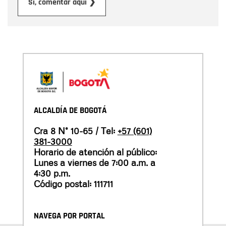
Enviar
Sí, comentar aquí ❯
ALCALDÍA DE BOGOTÁ
Cra 8 N° 10-65 / Tel:
+57 (601)
381-3000
Horario de atención al público:
Lunes a viernes de 7:00 a.m. a
4:30 p.m.
Código postal: 111711
NAVEGA POR PORTAL