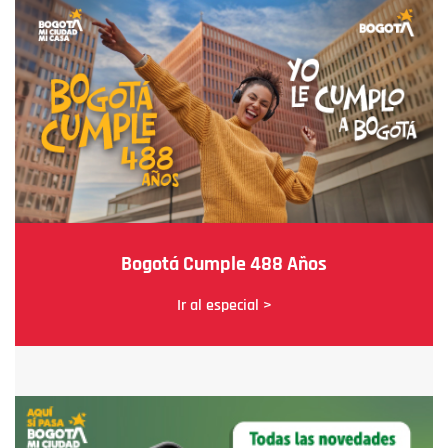
Bogotá Cumple 488 Años
Ir al especial >