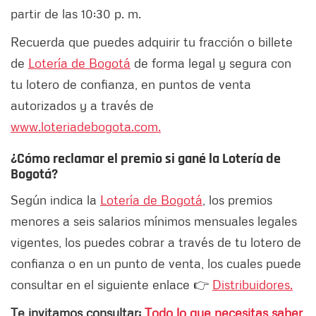
partir de las 10:30 p. m.
Recuerda que puedes adquirir tu fracción o billete
de
Lotería de Bogotá
de forma legal y segura con
tu lotero de confianza, en puntos de venta
autorizados y a través de
www.loteriadebogota.com.
¿Cómo reclamar el premio si gané la Lotería de
Bogotá?
Según indica la
Lotería de Bogotá
, los premios
menores a seis salarios mínimos mensuales legales
vigentes, los puedes cobrar a través de tu lotero de
confianza o en un punto de venta, los cuales puede
consultar en el siguiente enlace 👉
Distribuidores.
Te invitamos consultar:
Todo lo que necesitas saber