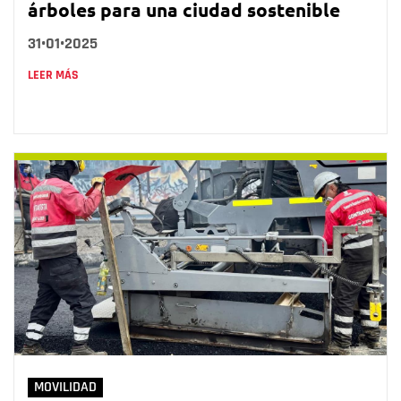
árboles para una ciudad sostenible
31•01•2025
LEER MÁS
MOVILIDAD