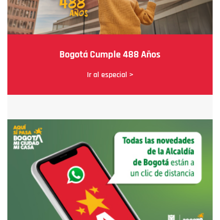
Bogotá Cumple 488 Años
Ir al especial >