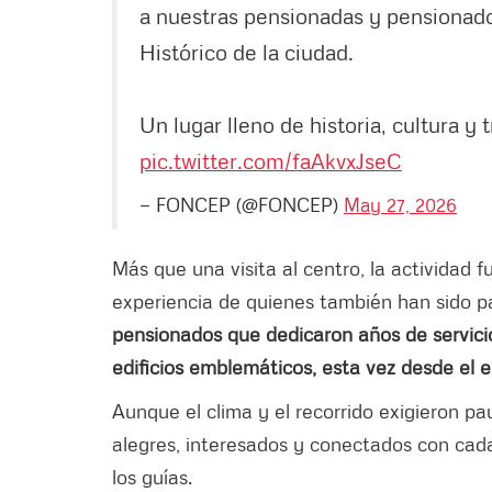
a nuestras pensionadas y pensionado
Histórico de la ciudad.
Un lugar lleno de historia, cultura y 
pic.twitter.com/faAkvxJseC
— FONCEP (@FONCEP)
May 27, 2026
Más que una visita al centro, la actividad 
experiencia de quienes también han sido p
pensionados que dedicaron años de servicio 
edificios emblemáticos, esta vez desde el e
Aunque el clima y el recorrido exigieron pa
alegres, interesados y conectados con cad
los guías.