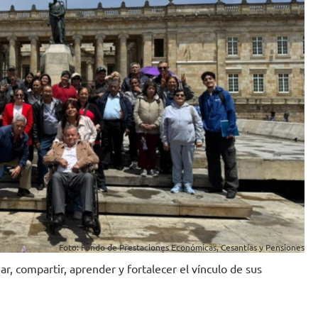
Foto: Fondo de Prestaciones Económicas, Cesantías y Pensiones
, compartir, aprender y fortalecer el vínculo de sus