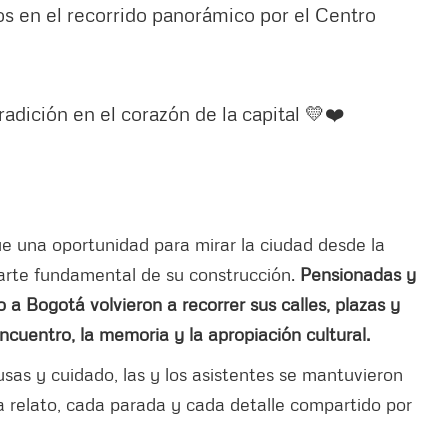
s en el recorrido panorámico por el Centro
tradición en el corazón de la capital 💛❤️
fue una oportunidad para mirar la ciudad desde la
arte fundamental de su construcción.
Pensionadas y
a Bogotá volvieron a recorrer sus calles, plazas y
ncuentro, la memoria y la apropiación cultural.
usas y cuidado, las y los asistentes se mantuvieron
a relato, cada parada y cada detalle compartido por