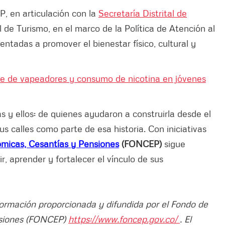
P, en articulación con la
Secretaría Distrital de
al de Turismo, en el marco de la Política de Atención al
ntadas a promover el bienestar físico, cultural y
uge de vapeadores y consumo de nicotina en jóvenes
s y ellos: de quienes ayudaron a construirla desde el
sus calles como parte de esa historia. Con iniciativas
micas, Cesantías y Pensiones
(FONCEP)
sigue
, aprender y fortalecer el vínculo de sus
nformación proporcionada y difundida por el Fondo de
nsiones (FONCEP)
https://www.foncep.gov.co/
. El