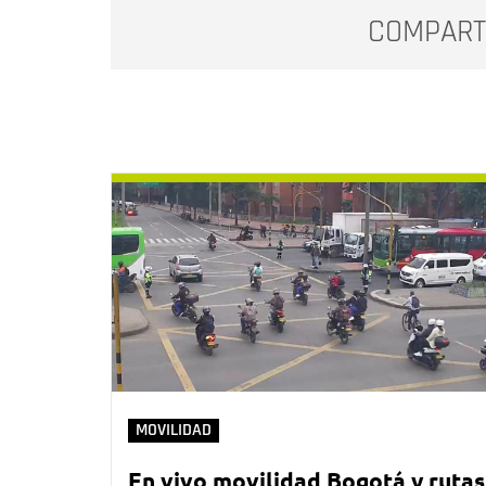
COMPART
MOVILIDAD
En vivo movilidad Bogotá y rutas