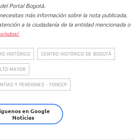
 del Portal Bogotá.
 necesitas más información sobre la nota publicada,
atención a la ciudadanía de la entidad mencionada o
o/sdqs/.
RO HISTÓRICO
CENTRO HISTÓRICO DE BOGOTÁ
ULTO MAYOR
TÍAS Y PENSIONES - FONCEP
íguenos en Google
Noticias