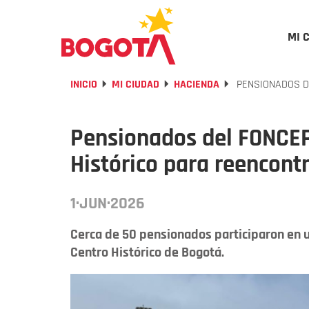
MI 
INICIO
MI CIUDAD
HACIENDA
PENSIONADOS D
Pensionados del FONCEP 
Histórico para reencont
1·JUN·2026
Cerca de 50 pensionados participaron en 
Centro Histórico de Bogotá.