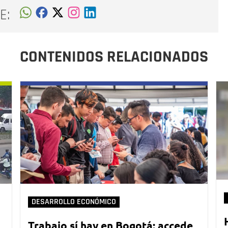
E:
CONTENIDOS RELACIONADOS
DESARROLLO ECONÓMICO
Trabajo sí hay en Bogotá: accede