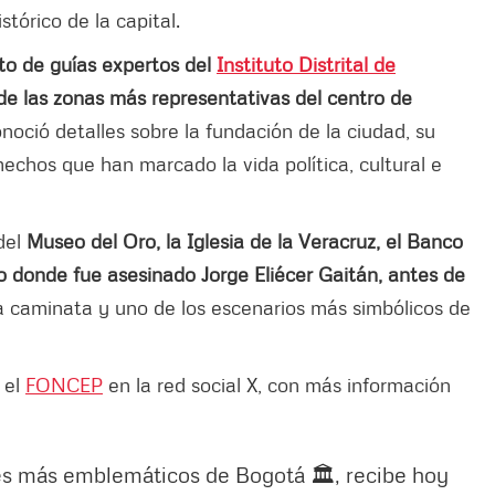
tórico de la capital.
to de guías expertos del
Instituto Distrital de
 de las zonas más representativas del centro de
noció detalles sobre la fundación de la ciudad, su
echos que han marcado la vida política, cultural e
del
Museo del Oro, la Iglesia de la Veracruz, el Banco
tio donde fue asesinado Jorge Eliécer Gaitán, antes de
 la caminata y uno de los escenarios más simbólicos de
 el
FONCEP
en la red social X, con más información
res más emblemáticos de Bogotá 🏛️, recibe hoy