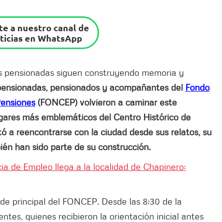
e a nuestro canal de
ticias en WhatsApp
s pensionadas siguen construyendo memoria y
pensionadas, pensionados y acompañantes del
Fondo
Pensiones
(FONCEP) volvieron a caminar este
ugares más emblemáticos del Centro Histórico de
itó a reencontrarse con la ciudad desde sus relatos, su
én han sido parte de su construcción.
a de Empleo llega a la localidad de Chapinero:
ede principal del FONCEP. Desde las 8:30 de la
ntes, quienes recibieron la orientación inicial antes