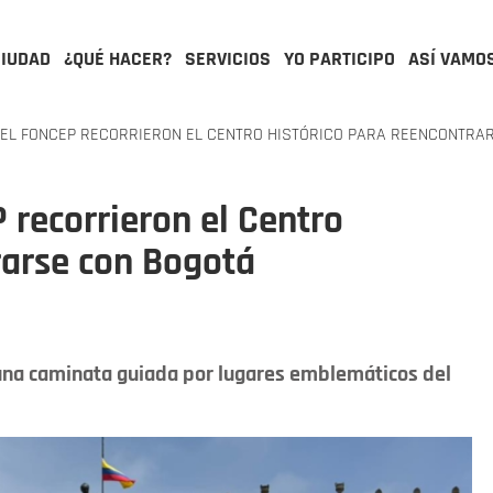
CIUDAD
¿QUÉ HACER?
SERVICIOS
YO PARTICIPO
ASÍ VAMO
EL FONCEP RECORRIERON EL CENTRO HISTÓRICO PARA REENCONTRA
recorrieron el Centro
rarse con Bogotá
una caminata guiada por lugares emblemáticos del