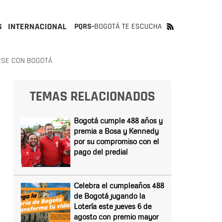
S
INTERNACIONAL
PQRS-
BOGOTÁ TE ESCUCHA
RSE CON BOGOTÁ
TEMAS RELACIONADOS
Bogotá cumple 488 años y
premia a Bosa y Kennedy
por su compromiso con el
pago del predial
Celebra el cumpleaños 488
de Bogotá jugando la
Lotería este jueves 6 de
agosto con premio mayor