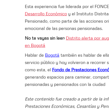
Esta experiencia fue liderada por el FONCE
Desarrollo Económico
y el Instituto Distrit
Pensionado, como parte de las acciones orie
emocional de las personas pensionadas.
No te vayas sin leer:
Distrito alerta por a
en Bogotá
Hablar de
Bogotá
también es hablar de ella
servicio público y hoy volvieron a recorrer 
como esta, el
Fondo de Prestaciones Econó
generando espacios para caminar, compartir
pensionadas y pensionados con la ciudad
Este contenido fue creado a partir de la i
Prestaciones Económicas, Cesantías y Pe