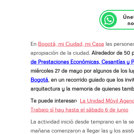
Únet
no
En
Bogotá, mi Ciudad, mi Casa
las persona
apropiación de la ciudad.
Alrededor de 50 
de Prestaciones Económicas, Cesantías y 
miércoles 27 de mayo por algunos de los l
Bogotá
, en un recorrido guiado que los inv
arquitectura y la memoria de quienes tambi
Te puede interesar:
La Unidad Móvil Agenci
Trabajo sí hay hasta el sábado 6 de junio
La actividad inició desde temprano en la s
mañana comenzaron a llegar las y los asiste