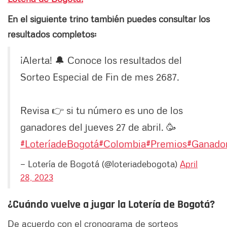
En el siguiente trino también puedes consultar los
resultados completos:
¡Alerta! 🔔 Conoce los resultados del
Sorteo Especial de Fin de mes 2687.
Revisa 👉 si tu número es uno de los
ganadores del jueves 27 de abril. 🥳
#LoteríadeBogotá
#Colombia
#Premios
#Ganado
— Lotería de Bogotá (@loteriadebogota)
April
28, 2023
¿Cuándo vuelve a jugar la Lotería de Bogotá?
De acuerdo con el cronograma de sorteos