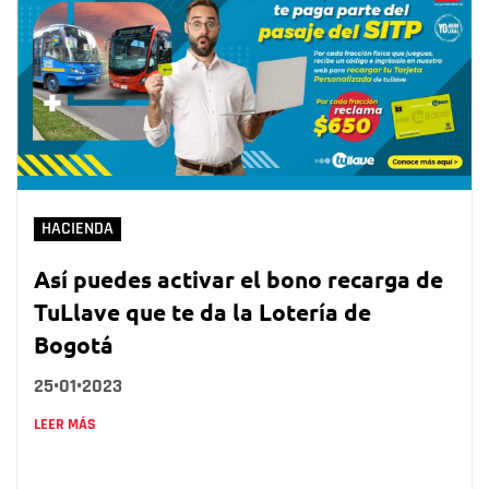
HACIENDA
Así puedes activar el bono recarga de
TuLlave que te da la Lotería de
Bogotá
25•01•2023
LEER MÁS