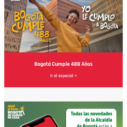
Bogotá Cumple 488 Años
Ir al especial >