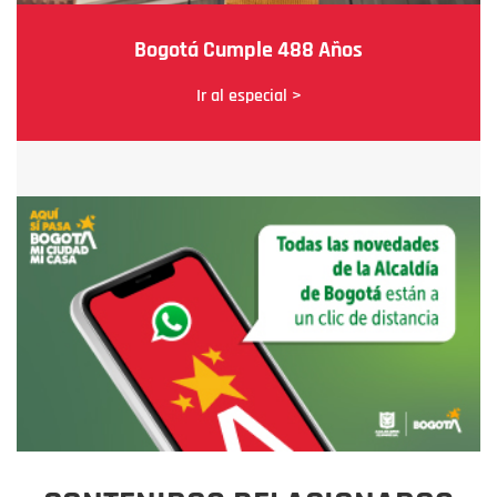
Bogotá Cumple 488 Años
Ir al especial >