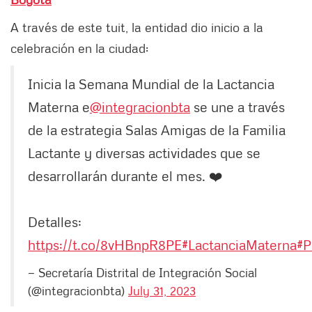
A través de este tuit, la entidad dio inicio a la
celebración en la ciudad:
Inicia la Semana Mundial de la Lactancia
Materna e
@integracionbta
se une a través
de la estrategia Salas Amigas de la Familia
Lactante y diversas actividades que se
desarrollarán durante el mes. ❤️
Detalles:
https://t.co/8vHBnpR8PE
#LactanciaMaterna
#P
— Secretaría Distrital de Integración Social
(@integracionbta)
July 31, 2023