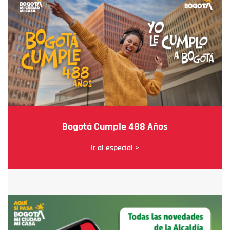
Bogotá Cumple 488 Años
Ir al especial >