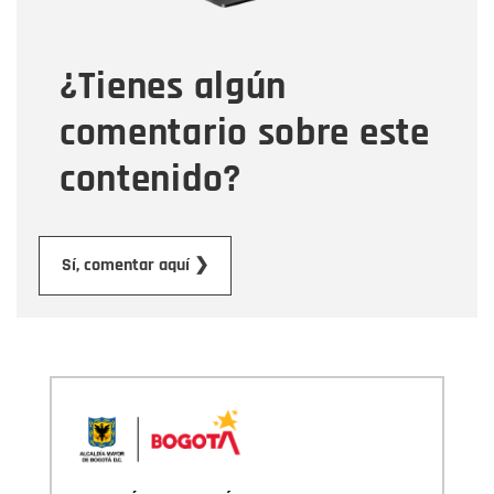
¿Tienes algún
Mensaje
comentario sobre este
contenido?
Enviar
Sí, comentar aquí ❯