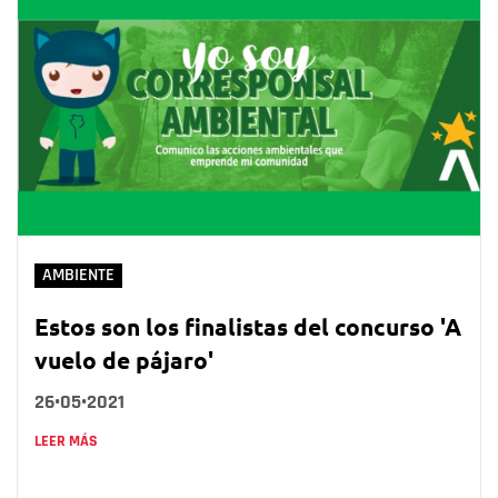
AMBIENTE
Estos son los finalistas del concurso 'A
vuelo de pájaro'
26•05•2021
LEER MÁS