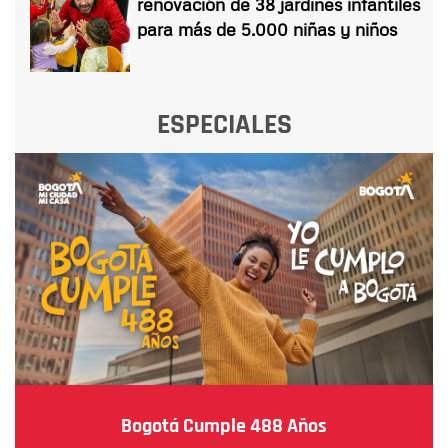
renovación de 38 jardines infantiles
para más de 5.000 niñas y niños
ESPECIALES
Bogotá Cumple 488 Años