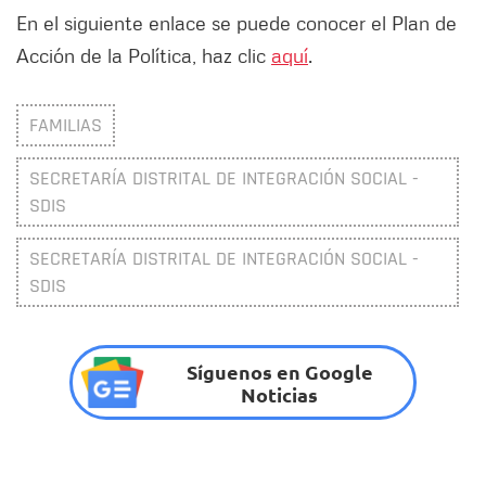
En el siguiente enlace se puede conocer el Plan de
Acción de la Política, haz clic
aquí
.
FAMILIAS
SECRETARÍA DISTRITAL DE INTEGRACIÓN SOCIAL -
SDIS
SECRETARÍA DISTRITAL DE INTEGRACIÓN SOCIAL -
SDIS
Síguenos en Google
Noticias