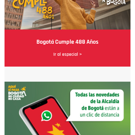
Bogotá Cumple 488 Años
Ir al especial >