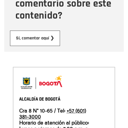
comentario sobre este
contenido?
Enviar
Sí, comentar aquí ❯
ALCALDÍA DE BOGOTÁ
Cra 8 N° 10-65 / Tel:
+57 (601)
381-3000
Horario de atención al público: