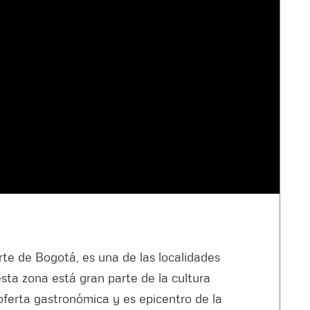
rte de Bogotá, es una de las localidades
esta zona está gran parte de la cultura
ferta gastronómica y es epicentro de la