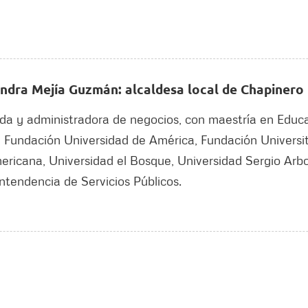
ndra Mejía Guzmán: alcaldesa local de Chapinero
a y administradora de negocios, con maestría en Educa
 Fundación Universidad de América, Fundación Universi
ricana, Universidad el Bosque, Universidad Sergio Arbo
ntendencia de Servicios Públicos.