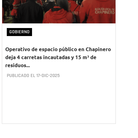
GOBIERNO
Operativo de espacio público en Chapinero
deja 4 carretas incautadas y 15 m³ de
residuos...
PUBLICADO EL
17•DIC•2025