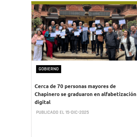
GOBIERNO
Cerca de 70 personas mayores de
Chapinero se graduaron en alfabetización
digital
PUBLICADO EL
15•DIC•2025