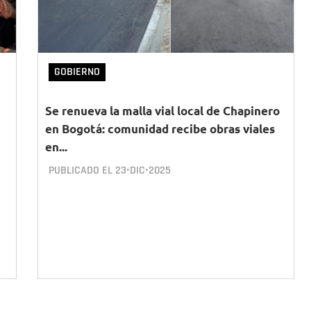
GOBIERNO
Se renueva la malla vial local de Chapinero
en Bogotá: comunidad recibe obras viales
en...
PUBLICADO EL
23•DIC•2025