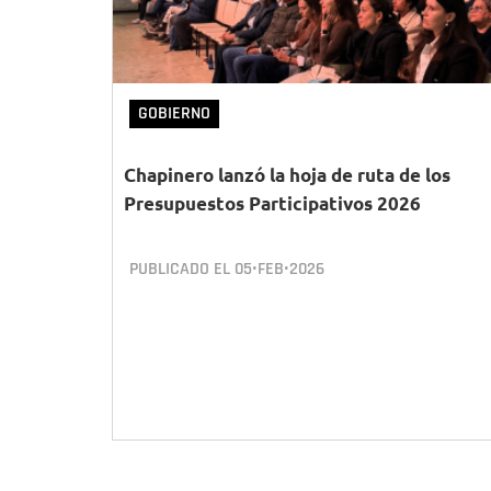
GOBIERNO
Chapinero lanzó la hoja de ruta de los
Presupuestos Participativos 2026
PUBLICADO EL
05•FEB•2026