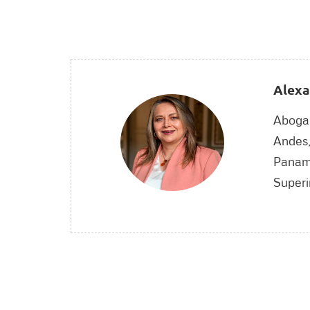
Alexa
Abogad
Andes,
Paname
Superi