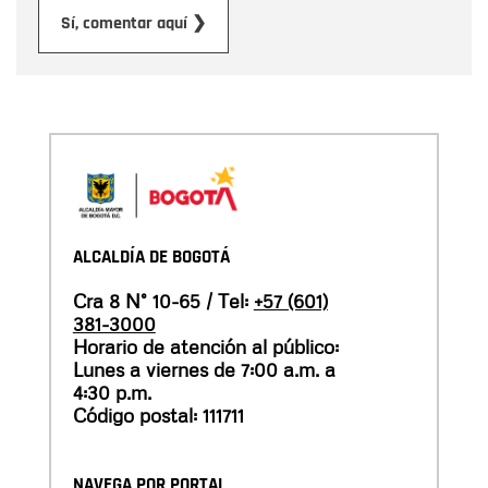
Enviar
Sí, comentar aquí ❯
ALCALDÍA DE BOGOTÁ
Cra 8 N° 10-65 / Tel:
+57 (601)
381-3000
Horario de atención al público:
Lunes a viernes de 7:00 a.m. a
4:30 p.m.
Código postal: 111711
NAVEGA POR PORTAL