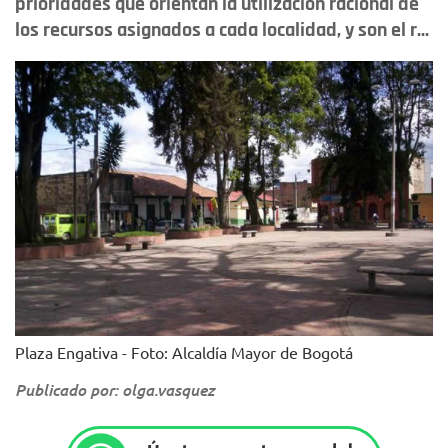
prioridades que orientan la utilización racional de
los recursos asignados a cada localidad, y son el r...
Plaza Engativa - Foto: Alcaldía Mayor de Bogotá
Publicado por: olga.vasquez