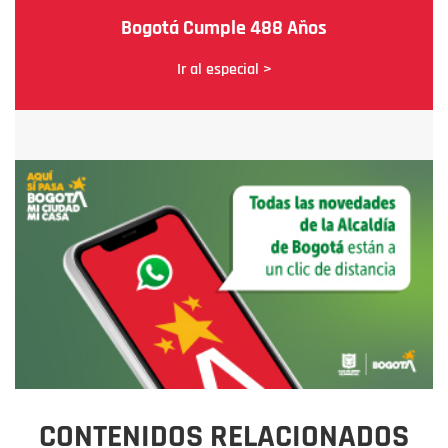
Bogotá Cumple 488 Años
Ir al especial >
CONTENIDOS RELACIONADOS