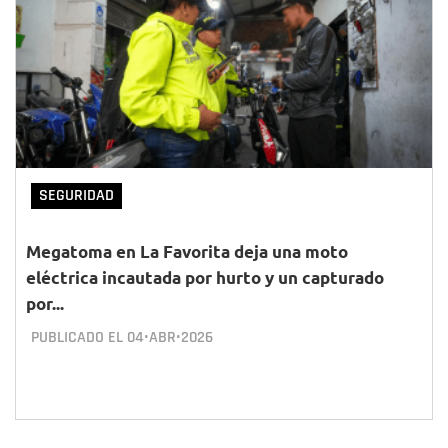
SEGURIDAD
Megatoma en La Favorita deja una moto
eléctrica incautada por hurto y un capturado
por...
PUBLICADO EL
04•ABR•2026