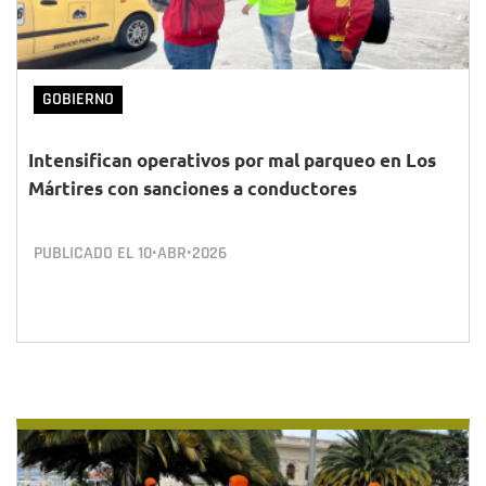
GOBIERNO
Intensifican operativos por mal parqueo en Los
Mártires con sanciones a conductores
PUBLICADO EL
10•ABR•2026