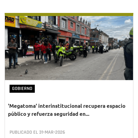
GOBIERNO
'Megatoma' interinstitucional recupera espacio
público y refuerza seguridad en...
PUBLICADO EL
31•MAR•2026