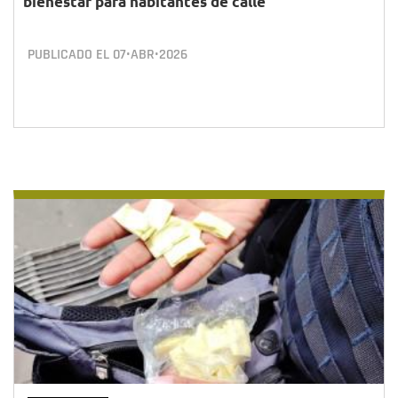
bienestar para habitantes de calle
PUBLICADO EL
07•ABR•2026