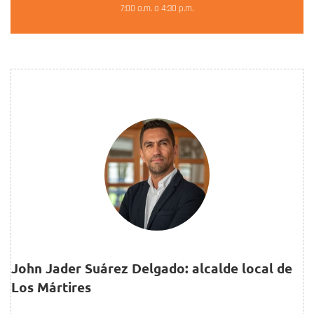
7:00 a.m. a 4:30 p.m.
John Jader Suárez Delgado: alcalde local de
Los Mártires