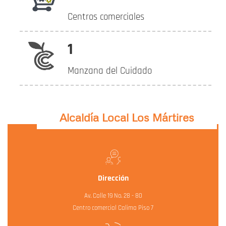
Centros comerciales
1
Manzana del Cuidado
Alcaldía Local Los Mártires
Dirección
Av. Calle 19 No. 28 - 80
Centro comercial Calima Piso 7