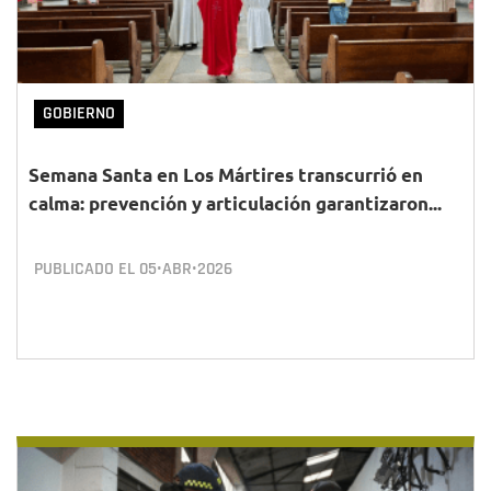
GOBIERNO
Semana Santa en Los Mártires transcurrió en
calma: prevención y articulación garantizaron...
PUBLICADO EL
05•ABR•2026