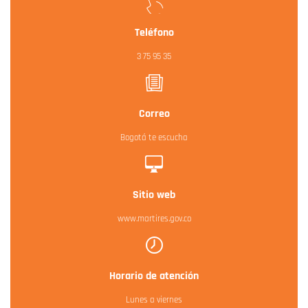
Teléfono
3 75 95 35
Correo
Bogotá te escucha
Sitio web
www.martires.gov.co
Horario de atención
Lunes a viernes