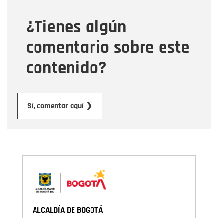
¿Tienes algún
Mensaje
comentario sobre este
contenido?
Enviar
Sí, comentar aquí ❯
ALCALDÍA DE BOGOTÁ