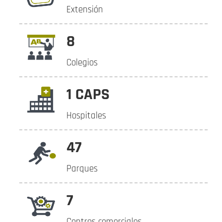
Extensión
8
Colegios
1 CAPS
Hospitales
47
Parques
7
Centros comerciales