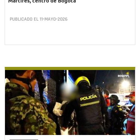
Mártires, centro de Bogotá
PUBLICADO EL
11•MAYO•2026