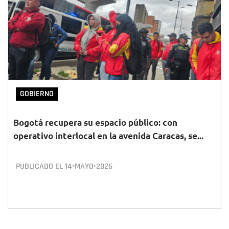
GOBIERNO
Bogotá recupera su espacio público: con
operativo interlocal en la avenida Caracas, se...
PUBLICADO EL
14•MAYO•2026