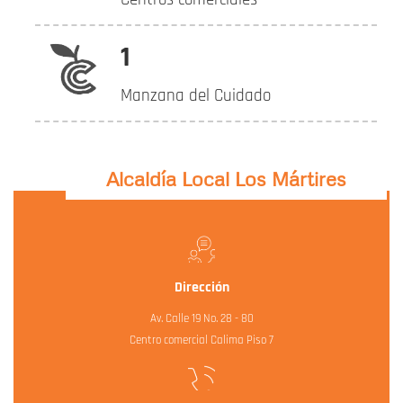
1
Manzana del Cuidado
Alcaldía Local Los Mártires
Dirección
Av. Calle 19 No. 28 - 80
Centro comercial Calima Piso 7