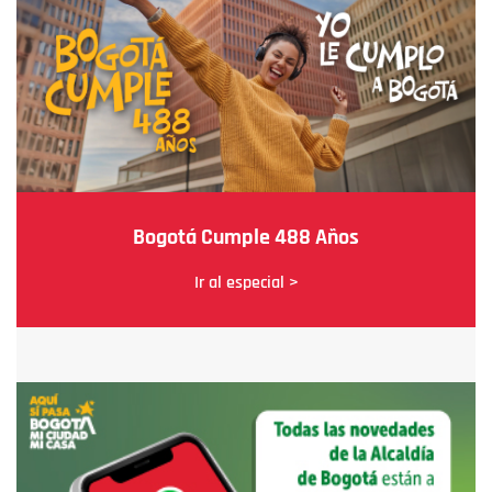
Bogotá Cumple 488 Años
Ir al especial >