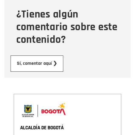
¿Tienes algún
Mensaje
comentario sobre este
contenido?
Enviar
Sí, comentar aquí ❯
ALCALDÍA DE BOGOTÁ