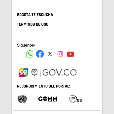
BOGOTA TE ESCUCHA
TÉRMINOS DE USO
Síguenos:
RECONOCIMIENTO DEL PORTAL: