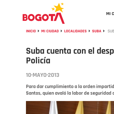
MI 
INICIO
MI CIUDAD
LOCALIDADES
SUBA
SUB
Suba cuenta con el des
Policía
10·MAYO·2013
Para dar cumplimiento a la orden impartid
Santos, quien avaló la labor de seguridad a