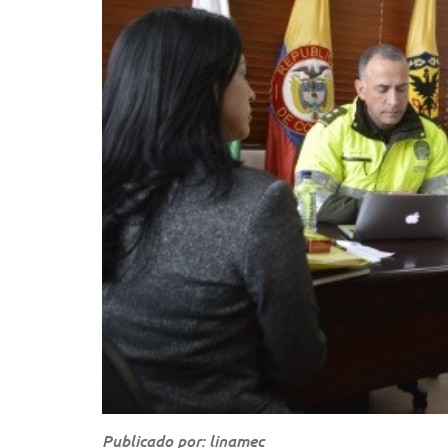
Publicado por: linamec