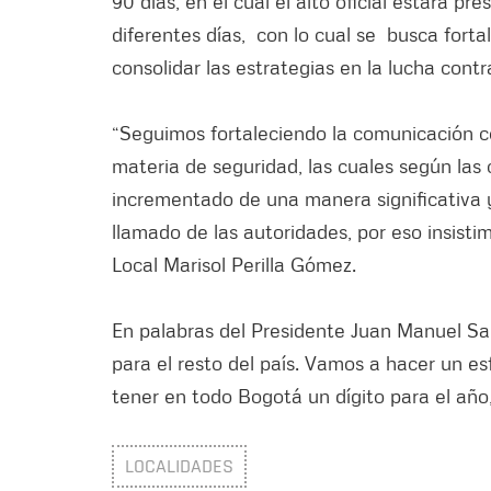
90 días, en el cual el alto oficial estará p
diferentes días, con lo cual se busca fort
consolidar las estrategias en la lucha contr
“Seguimos fortaleciendo la comunicación co
materia de seguridad, las cuales según las 
incrementado de una manera significativa y
llamado de las autoridades, por eso insisti
Local Marisol Perilla Gómez.
En palabras del Presidente Juan Manuel Sa
para el resto del país. Vamos a hacer un e
tener en todo Bogotá un dígito para el año, 
LOCALIDADES