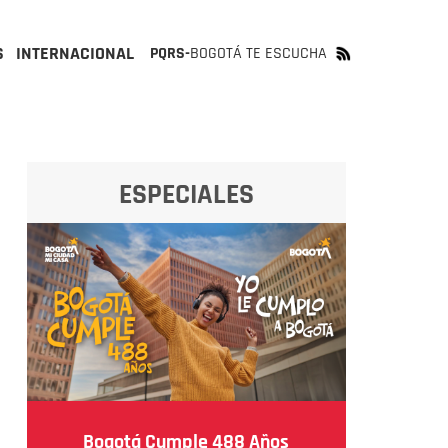
S
INTERNACIONAL
PQRS-
BOGOTÁ TE ESCUCHA
ESPECIALES
Bogotá Cumple 488 Años