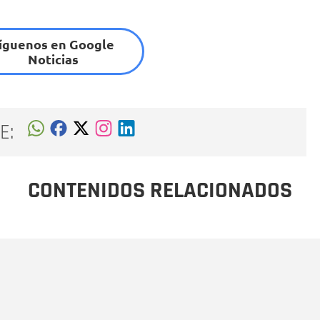
íguenos en Google
Noticias
E:
CONTENIDOS RELACIONADOS
Nombre
C
Nombre
Tipo de comentario
M