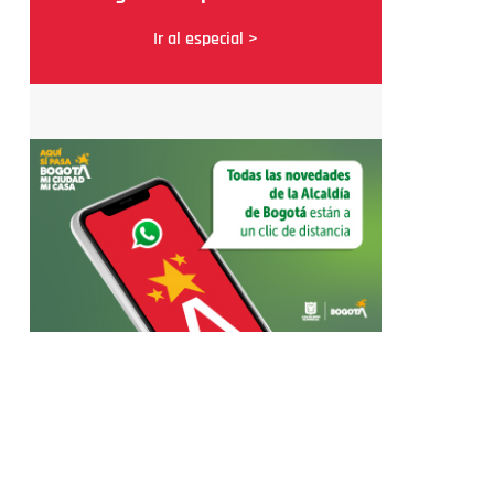
Ir al especial >