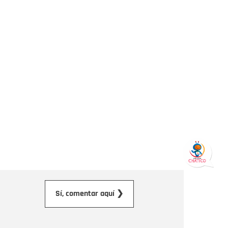
orreo electrónico
Sí, comentar aquí ❯
ensaje