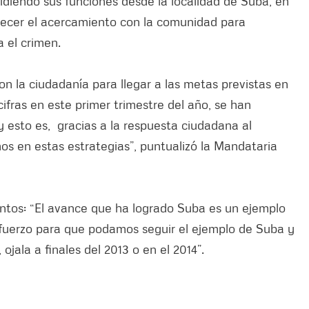
residiendo sus funciones desde la localidad de Suba, en
alecer el acercamiento con la comunidad para
a el crimen.
n la ciudadanía para llegar a las metas previstas en
cifras en este primer trimestre del año, se han
 esto es, gracias a la respuesta ciudadana al
mos en estas estrategias”, puntualizó la Mandataria
ntos: “El avance que ha logrado Suba es un ejemplo
sfuerzo para que podamos seguir el ejemplo de Suba y
ojala a finales del 2013 o en el 2014”.