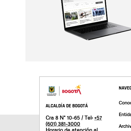
NAVEG
Conoc
ALCALDÍA DE BOGOTÁ
Entid
Cra 8 N° 10-65 / Tel:
+57
(601) 381-3000
Archi
Horario de atención al