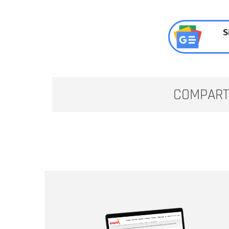
S
COMPART