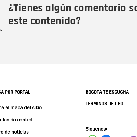
¿Tienes algún comentario s
este contenido?
A POR PORTAL
BOGOTA TE ESCUCHA
TÉRMINOS DE USO
e el mapa del sitio
ades de control
Síguenos:
vo de noticias