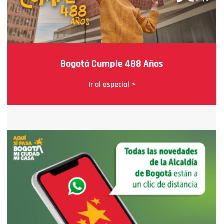
Bogotá Cumple 488 Años
Ir al especial >