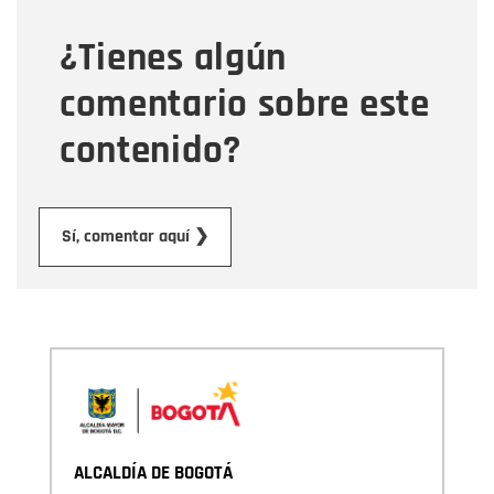
¿Tienes algún
Mensaje
comentario sobre este
contenido?
Enviar
Sí, comentar aquí ❯
ALCALDÍA DE BOGOTÁ