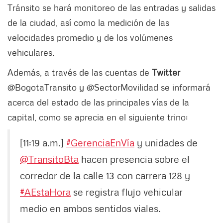
Tránsito se hará monitoreo de las entradas y salidas
de la ciudad, así como la medición de las
velocidades promedio y de los volúmenes
vehiculares.
Además, a través de las cuentas de
Twitter
@BogotaTransito y @SectorMovilidad se informará
acerca del estado de las principales vías de la
capital, como se aprecia en el siguiente trino:
[11:19 a.m.]
#GerenciaEnVía
y unidades de
@TransitoBta
hacen presencia sobre el
corredor de la calle 13 con carrera 128 y
#AEstaHora
se registra flujo vehicular
medio en ambos sentidos viales.