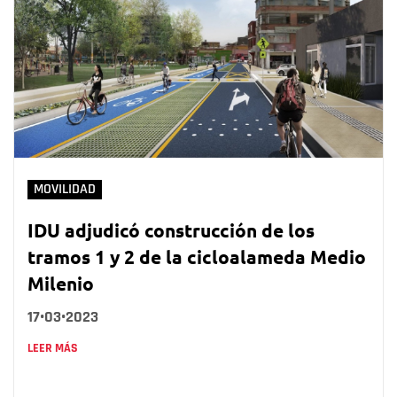
MOVILIDAD
IDU adjudicó construcción de los
tramos 1 y 2 de la cicloalameda Medio
Milenio
17•03•2023
LEER MÁS