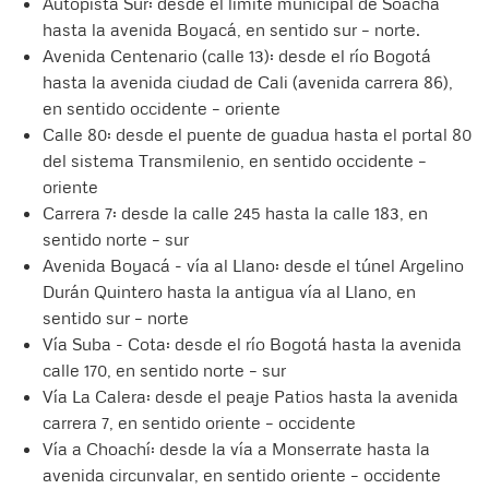
Autopista Sur: desde el límite municipal de Soacha
hasta la avenida Boyacá, en sentido sur – norte.
Avenida Centenario (calle 13): desde el río Bogotá
hasta la avenida ciudad de Cali (avenida carrera 86),
en sentido occidente – oriente
Calle 80: desde el puente de guadua hasta el portal 80
del sistema Transmilenio, en sentido occidente –
oriente
Carrera 7: desde la calle 245 hasta la calle 183, en
sentido norte – sur
Avenida Boyacá - vía al Llano: desde el túnel Argelino
Durán Quintero hasta la antigua vía al Llano, en
sentido sur – norte
Vía Suba - Cota: desde el río Bogotá hasta la avenida
calle 170, en sentido norte – sur
Vía La Calera: desde el peaje Patios hasta la avenida
carrera 7, en sentido oriente – occidente
Vía a Choachí: desde la vía a Monserrate hasta la
avenida circunvalar, en sentido oriente – occidente