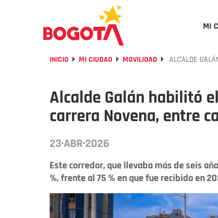
MI 
INICIO
MI CIUDAD
MOVILIDAD
ALCALDE GALÁN 
Alcalde Galán habilitó e
carrera Novena, entre ca
23·ABR·2026
Este corredor, que llevaba más de seis año
%, frente al 75 % en que fue recibido en 20