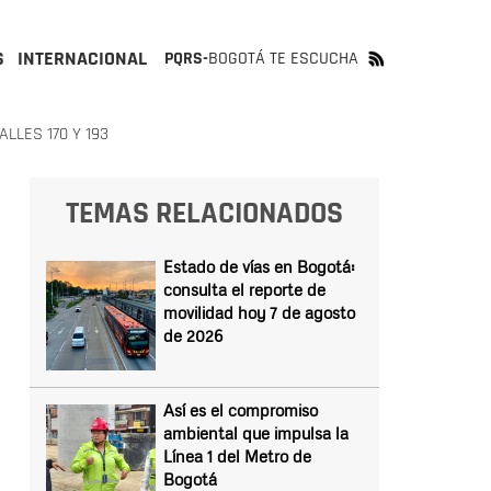
S
INTERNACIONAL
PQRS-
BOGOTÁ TE ESCUCHA
LLES 170 Y 193
TEMAS RELACIONADOS
Estado de vías en Bogotá:
consulta el reporte de
movilidad hoy 7 de agosto
de 2026
Así es el compromiso
ambiental que impulsa la
Línea 1 del Metro de
Bogotá