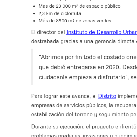
Más de 23 000 m² de espacio público
2,3 km de ciclorruta
Más de 8500 m² de zonas verdes
El director del
Instituto de Desarrollo Urba
destrabada gracias a una gerencia directa e
“Abrimos por fin todo el costado ori
que debió entregarse en 2020. Desd
ciudadanía empieza a disfrutarlo”, se
Para lograr este avance, el
Distrito
impleme
empresas de servicios públicos, la recupera
estabilización del terreno y seguimiento p
Durante su ejecución, el proyecto enfrentó
problemas prediales, invasiones y hundimien