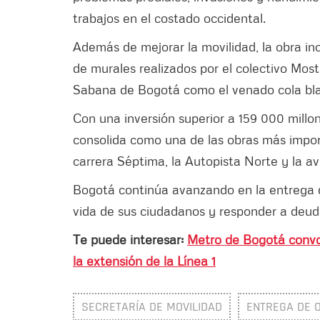
trabajos en el costado occidental.
Además de mejorar la movilidad, la obra 
de murales realizados por el colectivo Mos
Sabana de Bogotá como el venado cola blanc
Con una inversión superior a 159 000 mill
consolida como una de las obras más impo
carrera Séptima, la Autopista Norte y la a
Bogotá continúa avanzando en la entrega de
vida de sus ciudadanos y responder a deuda
Te puede interesar:
Metro de Bogotá convoc
la extensión de la Línea 1
SECRETARÍA DE MOVILIDAD
ENTREGA DE 