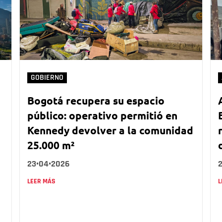
GOBIERNO
Bogotá recupera su espacio
público: operativo permitió en
Kennedy devolver a la comunidad
25.000 m²
23•04•2026
LEER MÁS
L