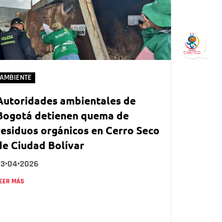
AMBIENTE
Autoridades ambientales de
Bogotá detienen quema de
residuos orgánicos en Cerro Seco
de Ciudad Bolívar
23•04•2026
EER MÁS