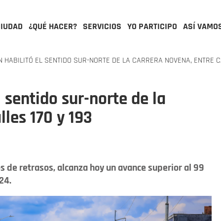
CIUDAD
¿QUÉ HACER?
SERVICIOS
YO PARTICIPO
ASÍ VAMO
HABILITÓ EL SENTIDO SUR-NORTE DE LA CARRERA NOVENA, ENTRE CA
l sentido sur-norte de la
lles 170 y 193
s de retrasos, alcanza hoy un avance superior al 99
24.