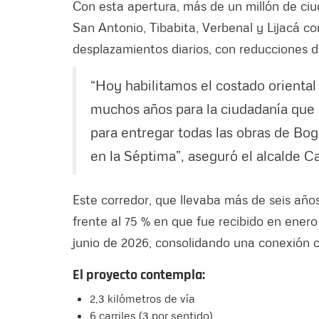
Con esta apertura, más de un millón de ci
San Antonio, Tibabita, Verbenal y Lijacá c
desplazamientos diarios, con reducciones d
“Hoy habilitamos el costado oriental 
muchos años para la ciudadanía que 
para entregar todas las obras de Bog
en la Séptima”, aseguró el alcalde C
Este corredor, que llevaba más de seis años
frente al 75 % en que fue recibido en ener
junio de 2026, consolidando una conexión cl
El proyecto contempla:
2,3 kilómetros de vía
6 carriles (3 por sentido)