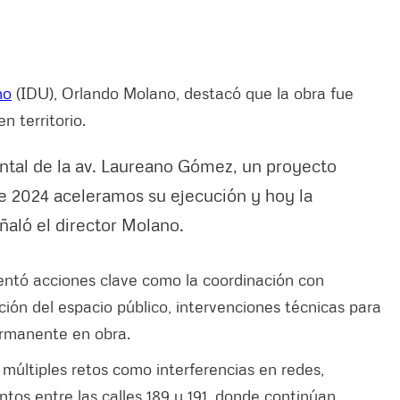
no
(IDU), Orlando Molano, destacó que la obra fue
n territorio.
ental de la av. Laureano Gómez, un proyecto
e 2024 aceleramos su ejecución y hoy la
ñaló el director Molano.
ntó acciones clave como la coordinación con
ción del espacio público, intervenciones técnicas para
ermanente en obra.
 múltiples retos como interferencias en redes,
tos entre las calles 189 y 191, donde continúan