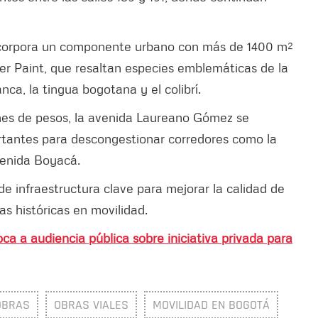
incorpora un componente urbano con más de 1400 m²
ter Paint, que resaltan especies emblemáticas de la
a, la tingua bogotana y el colibrí.
ones de pesos, la avenida Laureano Gómez se
rtantes para descongestionar corredores como la
venida Boyacá.
 infraestructura clave para mejorar la calidad de
s históricas en movilidad.
a a audiencia pública sobre iniciativa privada para
OBRAS
OBRAS VIALES
MOVILIDAD EN BOGOTÁ