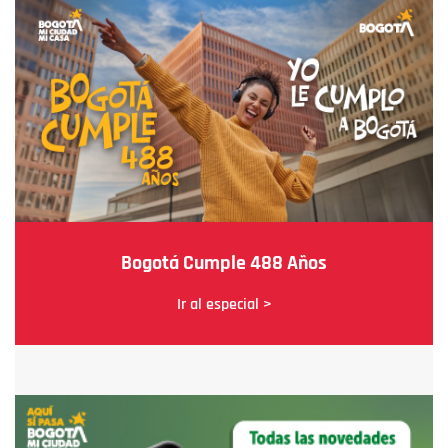
Bogotá Cumple 488 Años
Ir al especial >