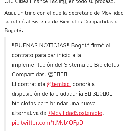
C40 Cities Finance Facility, en todo su proceso
.
Aquí, un trino con el que la Secretaría de Movilidad
se refirió al Sistema de Bicicletas Compartidas en
Bogotá:
‼️BUENAS NOTICIAS‼️ Bogotá firmó el
contrato para dar inicio a la
implementación del Sistema de Bicicletas
Compartidas. 👏🚴‍♀️🚴‍♂️
El contratista
@tembici
pondrá a
disposición de la ciudadanía 3⃣.3⃣0⃣0⃣
bicicletas para brindar una nueva
alternativa de
#MovilidadSostenible
.
pic.twitter.com/1tMvb1QFpD