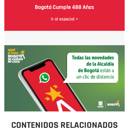
Bogotá Cumple 488 Años
Ir al especial >
CONTENIDOS RELACIONADOS