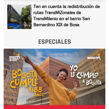
Ten en cuenta la redistribución de
rutas TransMiZonales de
TransMilenio en el barrio San
Bernardino XIX de Bosa
ESPECIALES