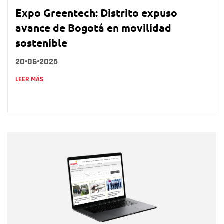
Expo Greentech: Distrito expuso
avance de Bogotá en movilidad
sostenible
20•06•2025
LEER MÁS
Nombre
Nombre
Correo electrónico
Tipo de comentario