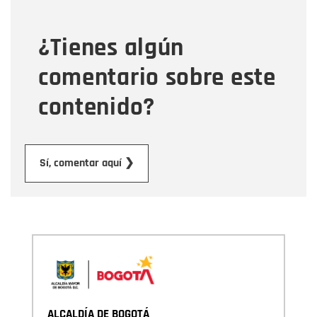
¿Tienes algún
Mensaje
comentario sobre este
contenido?
Enviar
Sí, comentar aquí ❯
ALCALDÍA DE BOGOTÁ