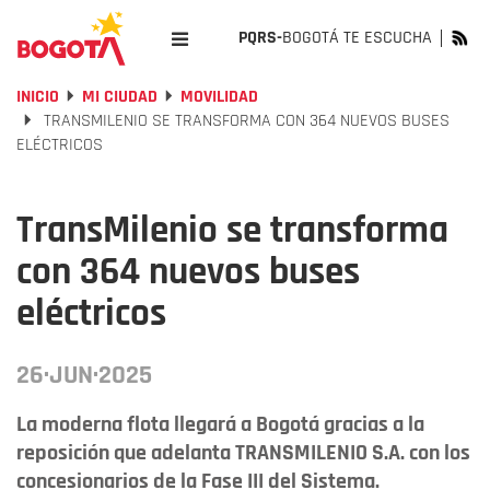
PQRS-
BOGOTÁ TE ESCUCHA
INICIO
MI CIUDAD
MOVILIDAD
TRANSMILENIO SE TRANSFORMA CON 364 NUEVOS BUSES
ELÉCTRICOS
TransMilenio se transforma
con 364 nuevos buses
eléctricos
26·JUN·2025
La moderna flota llegará a Bogotá gracias a la
reposición que adelanta TRANSMILENIO S.A. con los
concesionarios de la Fase III del Sistema.