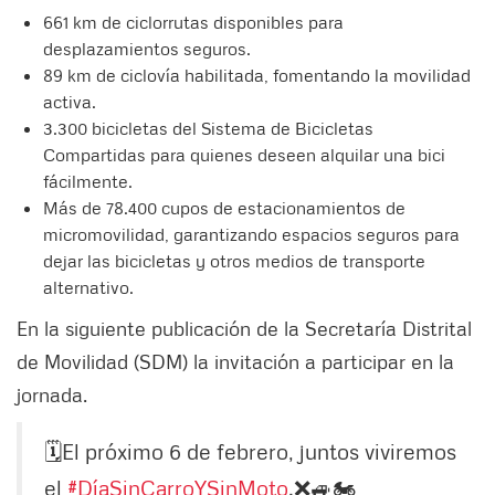
661 km de ciclorrutas disponibles para
desplazamientos seguros.
89 km de ciclovía habilitada, fomentando la movilidad
activa.
3.300 bicicletas del Sistema de Bicicletas
Compartidas para quienes deseen alquilar una bici
fácilmente.
Más de 78.400 cupos de estacionamientos de
micromovilidad, garantizando espacios seguros para
dejar las bicicletas y otros medios de transporte
alternativo.
En la siguiente publicación de la Secretaría Distrital
de Movilidad (SDM) la invitación a participar en la
jornada.
🗓El próximo 6 de febrero, juntos viviremos
el
#DíaSinCarroYSinMoto
.❌🚙🏍️