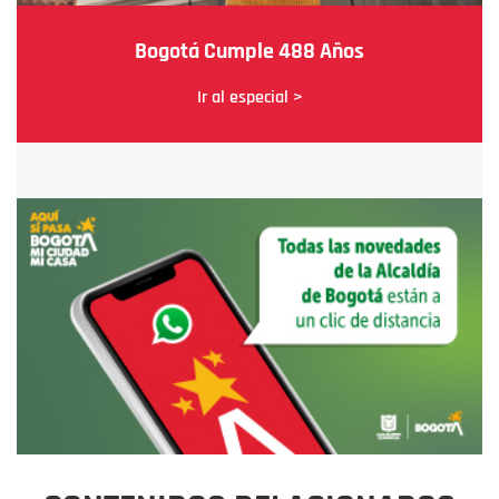
Bogotá Cumple 488 Años
Ir al especial >