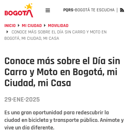
PQRS-
BOGOTÁ TE ESCUCHA
INICIO
MI CIUDAD
MOVILIDAD
CONOCE MÁS SOBRE EL DÍA SIN CARRO Y MOTO EN
BOGOTÁ, MI CIUDAD, MI CASA
Conoce más sobre el Día sin
Carro y Moto en Bogotá, mi
Ciudad, mi Casa
29·ENE·2025
Es una gran oportunidad para redescubrir la
ciudad en bicicleta y transporte público. Anímate y
vive un día diferente.