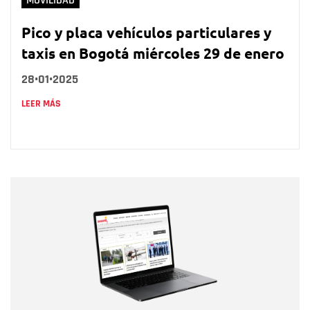
MOVILIDAD
Pico y placa vehículos particulares y
taxis en Bogotá miércoles 29 de enero
28•01•2025
LEER MÁS
Nombre
Nombre
Correo electrónico
Tipo de comentario