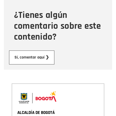
¿Tienes algún
Mensaje
comentario sobre este
contenido?
Enviar
Sí, comentar aquí ❯
ALCALDÍA DE BOGOTÁ