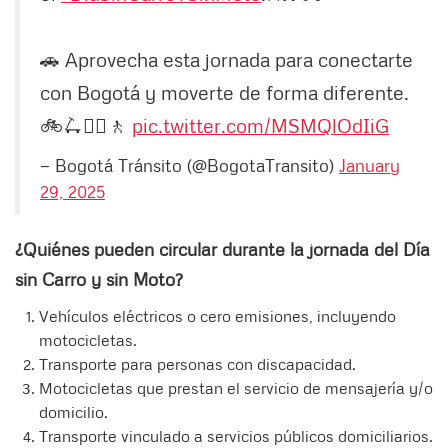
🚗 Aprovecha esta jornada para conectarte
con Bogotá y moverte de forma diferente.
🚲🛴🚶‍♀️🚶
pic.twitter.com/MSMQlOdIiG
— Bogotá Tránsito (@BogotaTransito)
January
29, 2025
¿Quiénes pueden circular durante la jornada del Día
sin Carro y sin Moto?
Vehículos eléctricos o cero emisiones, incluyendo
motocicletas.
Transporte para personas con discapacidad.
Motocicletas que prestan el servicio de mensajería y/o
domicilio.
Transporte vinculado a servicios públicos domiciliarios.