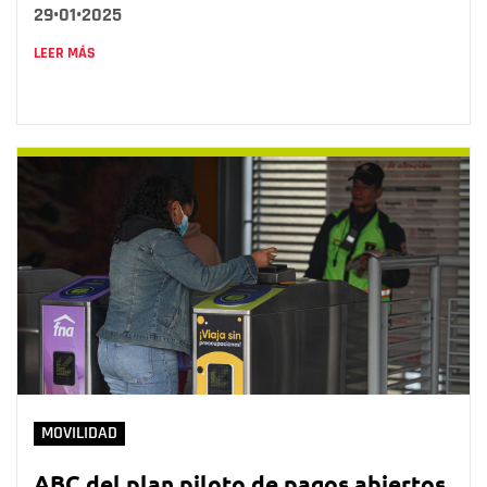
29•01•2025
LEER MÁS
MOVILIDAD
ABC del plan piloto de pagos abiertos