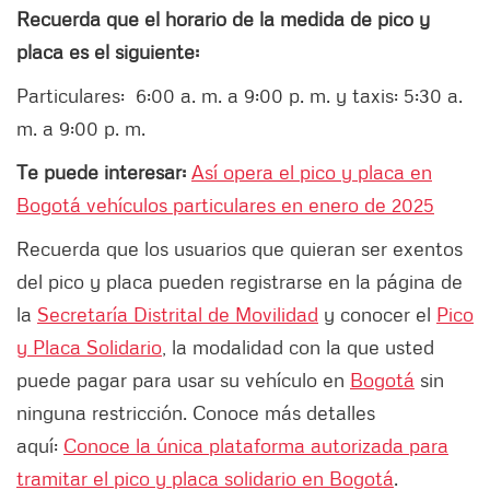
Recuerda que el horario de la medida de pico y
placa es el siguiente:
Particulares: 6:00 a. m. a 9:00 p. m. y taxis: 5:30 a.
m. a 9:00 p. m.
Te puede interesar:
Así opera el pico y placa en
Bogotá vehículos particulares en enero de 2025
Recuerda que los usuarios que quieran ser exentos
del pico y placa pueden registrarse en la página de
la
Secretaría Distrital de Movilidad
y conocer el
Pico
y Placa Solidario
, la modalidad con la que usted
puede pagar para usar su vehículo en
Bogotá
sin
ninguna restricción. Conoce más detalles
aquí:
Conoce la única plataforma autorizada para
tramitar el pico y placa solidario en Bogotá
.