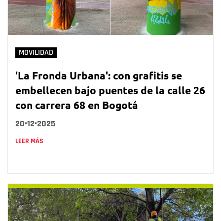
MOVILIDAD
'La Fronda Urbana': con grafitis se
embellecen bajo puentes de la calle 26
con carrera 68 en Bogotá
20•12•2025
LEER MÁS