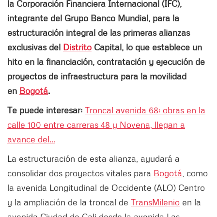
la Corporación Financiera Internacional (IFC),
integrante del Grupo Banco Mundial, para la
estructuración integral de las primeras alianzas
exclusivas del
Distrito
Capital, lo que establece un
hito en la financiación, contratación y ejecución de
proyectos de infraestructura para la movilidad
en
Bogotá
.
Te puede interesar:
Troncal avenida 68: obras en la
calle 100 entre carreras 48 y Novena, llegan a
avance del...
La estructuración de esta alianza, ayudará a
consolidar dos proyectos vitales para
Bogotá
, como
la avenida Longitudinal de Occidente (ALO) Centro
y la ampliación de la troncal de
TransMilenio
en la
avenida Ciudad de Cali desde la avenida Las