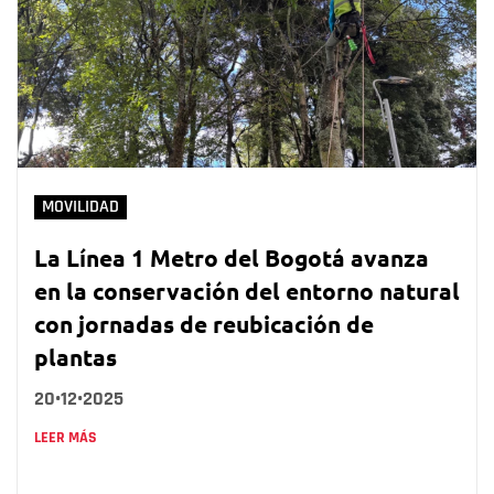
MOVILIDAD
La Línea 1 Metro del Bogotá avanza
en la conservación del entorno natural
con jornadas de reubicación de
plantas
20•12•2025
LEER MÁS