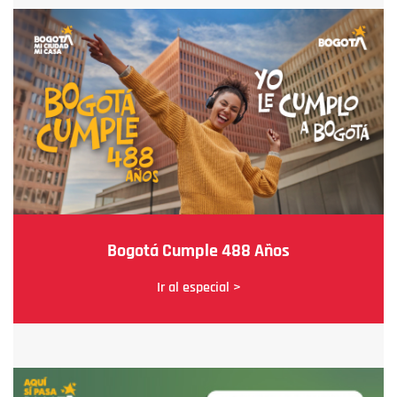
Bogotá Cumple 488 Años
Ir al especial >