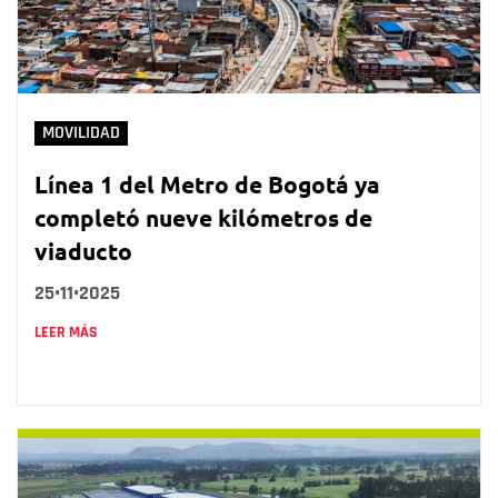
MOVILIDAD
Línea 1 del Metro de Bogotá ya
completó nueve kilómetros de
viaducto
25•11•2025
LEER MÁS