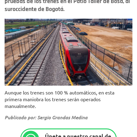
pruebas de los trenes en el Patio Taller de Bosa, al
suroccidente de Bogotá.
Foto: Empresa Metro de Bogotá.
Aunque los trenes son 100 % automáticos, en esta
primera maniobra los trenes serán operados
manualmente.
Publicado por: Sergio Grandas Medina
Únete a nuestro canal de