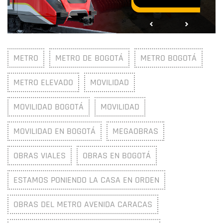
METRO
METRO DE BOGOTÁ
METRO BOGOTÁ
METRO ELEVADO
MOVILIDAD
MOVILIDAD BOGOTÁ
MOVILIDAD
MOVILIDAD EN BOGOTÁ
MEGAOBRAS
OBRAS VIALES
OBRAS EN BOGOTÁ
ESTAMOS PONIENDO LA CASA EN ORDEN
OBRAS DEL METRO AVENIDA CARACAS