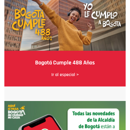
Bogotá Cumple 488 Años
Ir al especial >