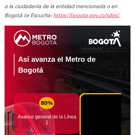
a la ciudadanía de la entidad mencionada o en
Bogotá te Escucha:
https://bogota.gov.co/sdqs/.