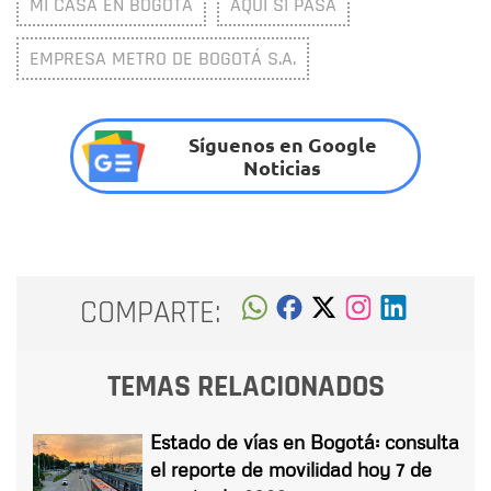
MI CASA EN BOGOTÁ
AQUÍ SÍ PASA
EMPRESA METRO DE BOGOTÁ S.A.
Síguenos en Google
Noticias
COMPARTE:
TEMAS RELACIONADOS
Estado de vías en Bogotá: consulta
el reporte de movilidad hoy 7 de