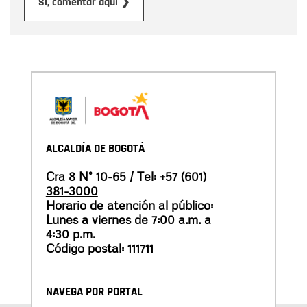
Enviar
Sí, comentar aquí ❯
ALCALDÍA DE BOGOTÁ
Cra 8 N° 10-65 / Tel:
+57 (601)
381-3000
Horario de atención al público:
Lunes a viernes de 7:00 a.m. a
4:30 p.m.
Código postal: 111711
NAVEGA POR PORTAL