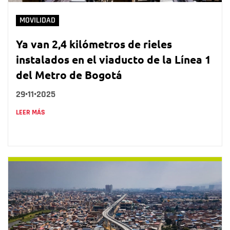
MOVILIDAD
Ya van 2,4 kilómetros de rieles
instalados en el viaducto de la Línea 1
del Metro de Bogotá
29•11•2025
LEER MÁS