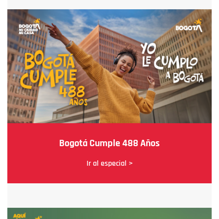
Bogotá Cumple 488 Años
Ir al especial >