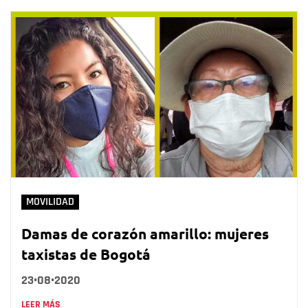
MOVILIDAD
Damas de corazón amarillo: mujeres
taxistas de Bogotá
23•08•2020
LEER MÁS