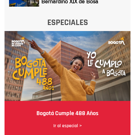
Bernardino XIX de Bosa
ESPECIALES
Bogotá Cumple 488 Años
Ir al especial >