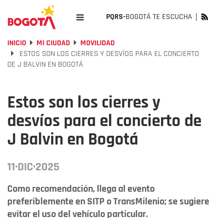
PQRS-
BOGOTÁ TE ESCUCHA
INICIO
MI CIUDAD
MOVILIDAD
ESTOS SON LOS CIERRES Y DESVÍOS PARA EL CONCIERTO
DE J BALVIN EN BOGOTÁ
Estos son los cierres y
desvíos para el concierto de
J Balvin en Bogotá
11·DIC·2025
Como recomendación, llega al evento
preferiblemente en SITP o TransMilenio; se sugiere
evitar el uso del vehículo particular.