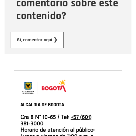
comentario sobre este
contenido?
Enviar
Sí, comentar aquí ❯
ALCALDÍA DE BOGOTÁ
Cra 8 N° 10-65 / Tel:
+57 (601)
381-3000
Horario de atención al público: