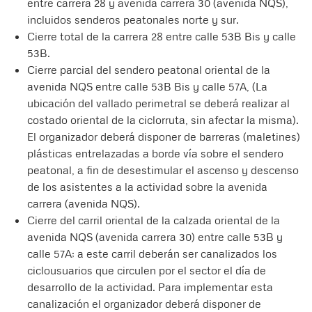
entre carrera 28 y avenida carrera 30 (avenida NQS),
incluidos senderos peatonales norte y sur.
Cierre total de la carrera 28 entre calle 53B Bis y calle
53B.
Cierre parcial del sendero peatonal oriental de la
avenida NQS entre calle 53B Bis y calle 57A, (La
ubicación del vallado perimetral se deberá realizar al
costado oriental de la ciclorruta, sin afectar la misma).
El organizador deberá disponer de barreras (maletines)
plásticas entrelazadas a borde vía sobre el sendero
peatonal, a fin de desestimular el ascenso y descenso
de los asistentes a la actividad sobre la avenida
carrera (avenida NQS).
Cierre del carril oriental de la calzada oriental de la
avenida NQS (avenida carrera 30) entre calle 53B y
calle 57A; a este carril deberán ser canalizados los
ciclousuarios que circulen por el sector el día de
desarrollo de la actividad. Para implementar esta
canalización el organizador deberá disponer de