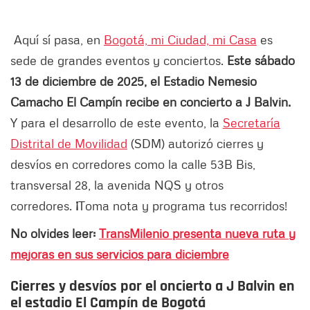
Aquí sí pasa, en
Bogotá, mi Ciudad, mi Casa
es
sede de grandes eventos y conciertos.
Este sábado
13 de diciembre de 2025, el Estadio Nemesio
Camacho El Campín recibe en concierto a J Balvin.
Y para el desarrollo de este evento, la
Secretaría
Distrital de Movilidad
(SDM) autorizó cierres y
desvíos en corredores como la calle 53B Bis,
transversal 28, la avenida NQS y otros
corredores.
¡
Toma nota y programa tus recorridos!
No olvides leer:
TransMilenio presenta nueva ruta y
mejoras en sus servicios para diciembre
Cierres y desvíos por el oncierto a J Balvin en
el estadio El Campín de Bogotá