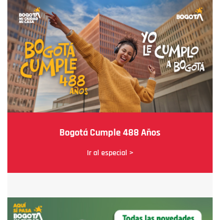
Bogotá Cumple 488 Años
Ir al especial >