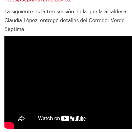
La siguiente es la transmisión en la que la alcaldesa,
Claudia López, entregó detalles del Corredor Verde
Séptima: