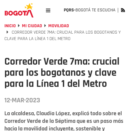
PQRS-
BOGOTÁ TE ESCUCHA
INICIO
MI CIUDAD
MOVILIDAD
CORREDOR VERDE 7MA: CRUCIAL PARA LOS BOGOTANOS Y
CLAVE PARA LA LÍNEA 1 DEL METRO
Corredor Verde 7ma: crucial
para los bogotanos y clave
para la Línea 1 del Metro
12·MAR·2023
La alcaldesa, Claudia López, explicó todo sobre el
Corredor Verde de la Séptima que es un paso más
hacia la movilidad incluyente, sostenible y