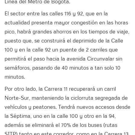
Línea del Metro de Bogotá.
El sector entre las calles 116 y 92, que en la
actualidad presenta mayor congestión en las horas
pico, habrá grandes ahorros en los tiempos de viaje,
puesto que, se construirá el deprimido de la Calle
100 y en la calle 92 un puente de 2 carriles que
permitirá el paso hacia la avenida Circunvalar sin
semáforos, pasando de 40 minutos a tan solo 10
minutos.
Por otro lado, la Carrera 11 recuperará un carril
Norte-Sur, manteniendo la ciclorruta segregada de
vehículos y peatones. Tendrá nuevos accesos desde
la Séptima, uno en la calle 100 y otro en la 94,
además se eliminará el 70% de los buses (rutas
SITP) tanto en este corredor, como en la Carrera 13,