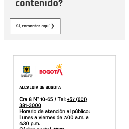
contenido?
Enviar
Sí, comentar aquí ❯
ALCALDÍA DE BOGOTÁ
Cra 8 N° 10-65 / Tel:
+57 (601)
381-3000
Horario de atención al público:
Lunes a viernes de 7:00 a.m. a
4:30 p.m.