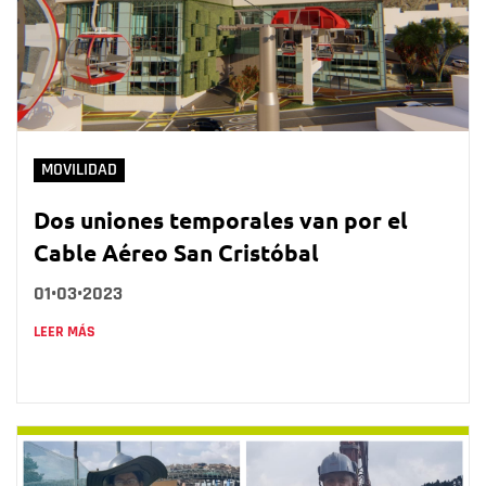
MOVILIDAD
Dos uniones temporales van por el
Cable Aéreo San Cristóbal
01•03•2023
LEER MÁS