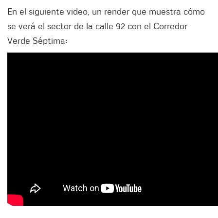
En el siguiente video, un render que muestra cómo
se verá el sector de la calle 92 con el Corredor
Verde Séptima: