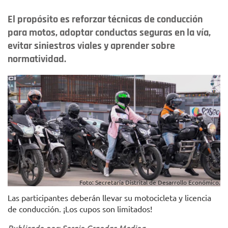
El propósito es reforzar técnicas de conducción
para motos, adoptar conductas seguras en la vía,
evitar siniestros viales y aprender sobre
normatividad.
Foto: Secretaría Distrital de Desarrollo Económico.
Las participantes deberán llevar su motocicleta y licencia
de conducción. ¡Los cupos son limitados!
Publicado por: Sergio Grandas Medina