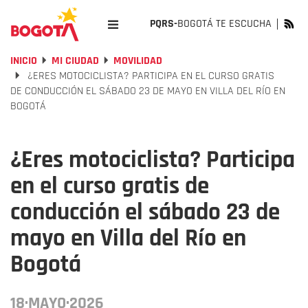
PQRS-
BOGOTÁ TE ESCUCHA
INICIO
MI CIUDAD
MOVILIDAD
¿ERES MOTOCICLISTA? PARTICIPA EN EL CURSO GRATIS
DE CONDUCCIÓN EL SÁBADO 23 DE MAYO EN VILLA DEL RÍO EN
BOGOTÁ
¿Eres motociclista? Participa
en el curso gratis de
conducción el sábado 23 de
mayo en Villa del Río en
Bogotá
18·MAYO·2026