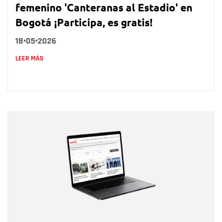
femenino 'Canteranas al Estadio' en
Bogotá ¡Participa, es gratis!
18•05•2026
LEER MÁS
Nombre
Nombre
Correo electrónico
Tipo de comentario