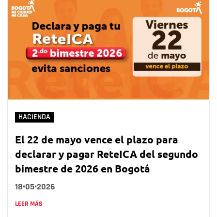
HACIENDA
El 22 de mayo vence el plazo para
declarar y pagar ReteICA del segundo
bimestre de 2026 en Bogotá
18•05•2026
LEER MÁS