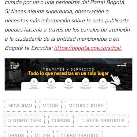
curado por un o una periodista del Portal Bogotá.
Si tienes alguna sugerencia, observación o
necesitas más información sobre la nota publicada,
puedes hacerlo a través de los canales de atención
a la ciudadanía de la entidad mencionada o en
Bogotá te Escucha:
https://bogota.gov.co/sdqs/.
MOVILIDAD
MOTOS
MOTOCICLISTAS
AUTOMOTORES
CURSOS
CURSOS GRATUITOS
GRATIS
MUJER
CURSO GRATUITO