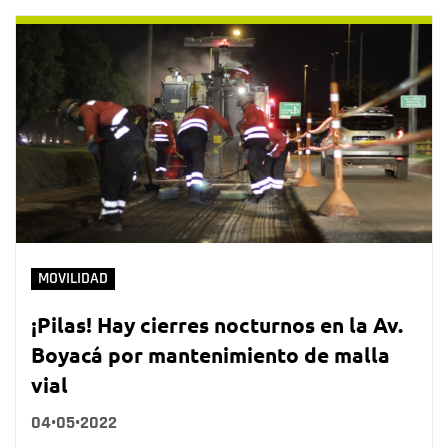
MOVILIDAD
¡Pilas! Hay cierres nocturnos en la Av.
Boyacá por mantenimiento de malla
vial
04•05•2022