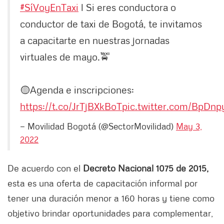
#SíVoyEnTaxi
l Si eres conductora o
conductor de taxi de Bogotá, te invitamos
a capacitarte en nuestras jornadas
virtuales de mayo.🚖
🟡Agenda e inscripciones:
https://t.co/JrTjBXkBoT
pic.twitter.com/BpDnp
— Movilidad Bogotá (@SectorMovilidad)
May 3,
2022
De acuerdo con el
Decreto Nacional 1075 de 2015,
esta es una oferta de capacitación informal por
tener una duración menor a 160 horas y tiene como
objetivo brindar oportunidades para complementar,