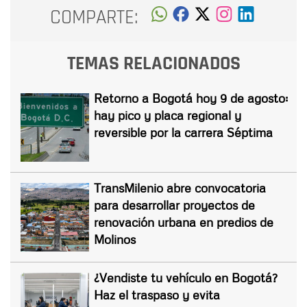
COMPARTE:
TEMAS RELACIONADOS
Retorno a Bogotá hoy 9 de agosto:
hay pico y placa regional y
reversible por la carrera Séptima
TransMilenio abre convocatoria
para desarrollar proyectos de
renovación urbana en predios de
Molinos
¿Vendiste tu vehículo en Bogotá?
Haz el traspaso y evita