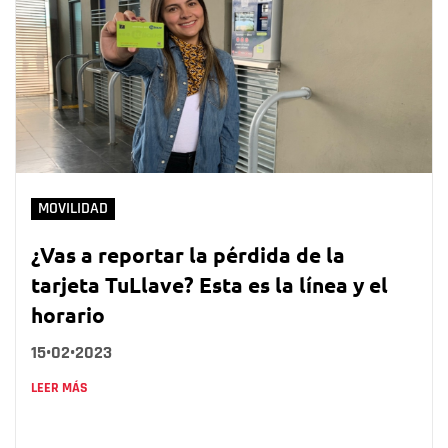
MOVILIDAD
¿Vas a reportar la pérdida de la
tarjeta TuLlave? Esta es la línea y el
horario
15•02•2023
LEER MÁS