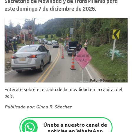
Secretaría de Movilidad y de TransMilenio para
este domingo 7 de diciembre de 2025.
Foto: @BogotaTransito
Entérate sobre el estado de la movilidad en la capital del
país.
Publicado por: Ginna R. Sánchez
Únete a nuestro canal de
noticias en WhatsApp