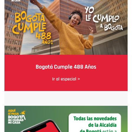
Bogotá Cumple 488 Años
Ir al especial >