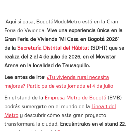
¡Aquí sí pasa, BogotáModoMetro está en la Gran
Feria de Vivienda!
Vive una experiencia única en la
Gran Feria de Vivienda 'Mi Casa en Bogotá 2026'
de la
Secretaría Distrital del Hábitat
(SDHT) que se
realiza del 2 al 4 de julio de 2026, en el Movistar
Arena en la localidad de Teusaquillo.
Lee antes de irte:
¿Tu vivienda rural necesita
mejoras? Participa de esta jornada el 4 de julio
En el stand de la
Empresa Metro de Bogotá
(EMB)
podrás sumergirte en el mundo de la
Línea 1 del
Metro
y descubrir cómo este gran proyecto
transformará la ciudad.
Encuéntralos en el stand 22,