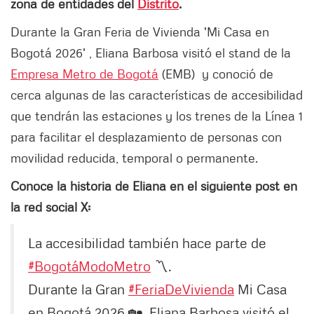
zona de entidades del
Distrito
.
Durante la Gran Feria de Vivienda 'Mi Casa en
Bogotá 2026' , Eliana Barbosa visitó el stand de la
Empresa Metro de Bogotá
(EMB) y conoció de
cerca algunas de las características de accesibilidad
que tendrán las estaciones y los trenes de la Línea 1
para facilitar el desplazamiento de personas con
movilidad reducida, temporal o permanente.
Conoce la historia de Eliana en el siguiente post en
la red social X:
La accesibilidad también hace parte de
#BogotáModoMetro
〽️.
Durante la Gran
#FeriaDeVivienda
Mi Casa
en Bogotá 2026 🏡, Eliana Barbosa visitó el