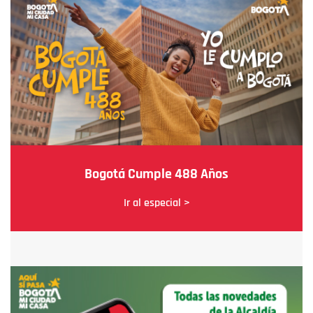
Bogotá Cumple 488 Años
Ir al especial >