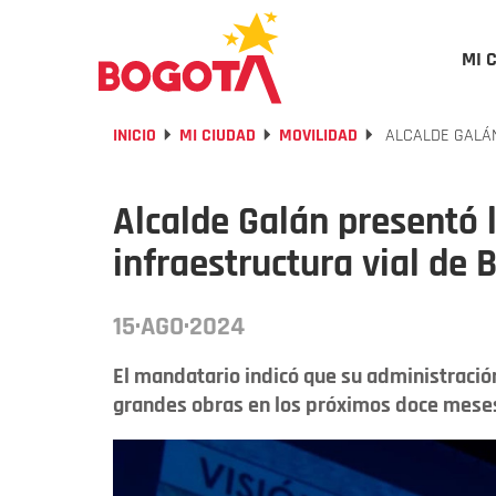
MI 
INICIO
MI CIUDAD
MOVILIDAD
ALCALDE GALÁN
Alcalde Galán presentó 
infraestructura vial de 
15·AGO·2024
El mandatario indicó que su administraci
grandes obras en los próximos doce meses