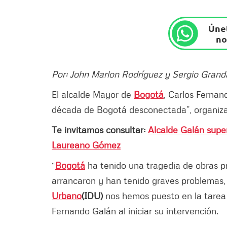
Únet
no
Por: John Marlon Rodríguez y Sergio Gran
El alcalde Mayor de
Bogotá
, Carlos Fernan
década de Bogotá desconectada”, organiza
Te invitamos consultar:
Alcalde Galán supe
Laureano Gómez
“
Bogotá
ha tenido una tragedia de obras p
arrancaron y han tenido graves problemas,
Urbano
(IDU)
nos hemos puesto en la tarea d
Fernando Galán al iniciar su intervención.