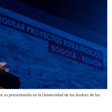
Foto: Alcaldía Mayor de Bogotá
e su presentación en la Universidad de los Andres de los