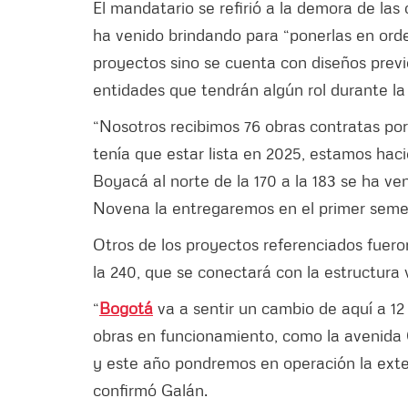
El mandatario se refirió a la demora de las
ha venido brindando para “ponerlas en ord
proyectos sino se cuenta con diseños previo
entidades que tendrán algún rol durante la
“Nosotros recibimos 76 obras contratas por
tenía que estar lista en 2025, estamos haci
Boyacá al norte de la 170 a la 183 se ha v
Novena la entregaremos en el primer semest
Otros de los proyectos referenciados fuero
la 240, que se conectará con la estructura 
“
Bogotá
va a sentir un cambio de aquí a 1
obras en funcionamiento, como la avenida 
y este año pondremos en operación la exten
confirmó Galán.