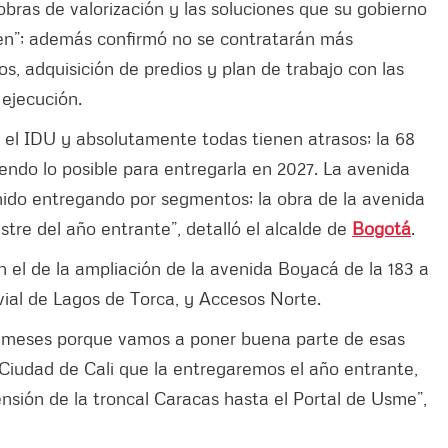
 obras de valorización y las soluciones que su gobierno
en”; además confirmó no se contratarán más
s, adquisición de predios y plan de trabajo con las
 ejecución.
 el IDU y absolutamente todas tienen atrasos; la 68
endo lo posible para entregarla en 2027. La avenida
enido entregando por segmentos; la obra de la avenida
re del año entrante”, detalló el alcalde de
Bogotá
.
n el de la ampliación de la avenida Boyacá de la 183 a
vial de Lagos de Torca, y Accesos Norte.
2 meses porque vamos a poner buena parte de esas
Ciudad de Cali que la entregaremos el año entrante,
sión de la troncal Caracas hasta el Portal de Usme”,