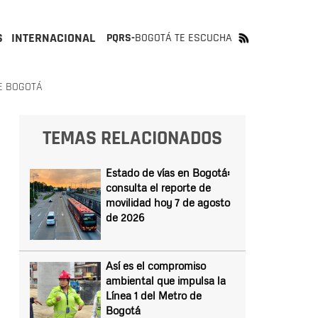
S
INTERNACIONAL
PQRS-
BOGOTÁ TE ESCUCHA
E BOGOTÁ
TEMAS RELACIONADOS
Estado de vías en Bogotá:
consulta el reporte de
movilidad hoy 7 de agosto
de 2026
Así es el compromiso
ambiental que impulsa la
Línea 1 del Metro de
Bogotá