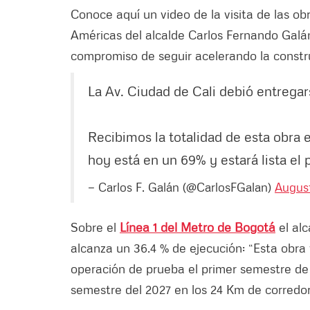
Conoce aquí un video de la visita de las ob
Américas del alcalde Carlos Fernando Galán
compromiso de seguir acelerando la constru
La Av. Ciudad de Cali debió entregar
Recibimos la totalidad de esta obra 
hoy está en un 69% y estará lista el
— Carlos F. Galán (@CarlosFGalan)
August
Sobre el
Línea 1 del Metro de Bogotá
el alc
alcanza un 36.4 % de ejecución: “Esta obra
operación de prueba el primer semestre de
semestre del 2027 en los 24 Km de corredor