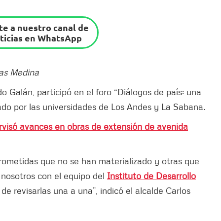
e a nuestro canal de
ticias en WhatsApp
das Medina
do Galán, participó en el foro “Diálogos de país: una
do por las universidades de Los Andes y La Sabana.
rvisó avances en obras de extensión de avenida
rometidas que no se han materializado y otras que
 nosotros con el equipo del
Instituto de Desarrollo
e revisarlas una a una”, indicó el alcalde Carlos