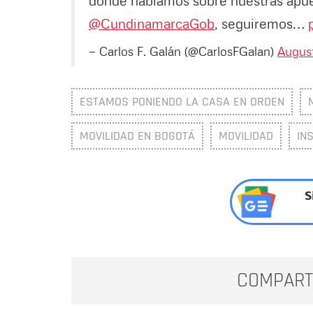
@CundinamarcaGob
, seguiremos…
— Carlos F. Galán (@CarlosFGalan)
August
ESTAMOS PONIENDO LA CASA EN ORDEN
MOVILIDAD EN BOGOTÁ
MOVILIDAD
IN
S
COMPART