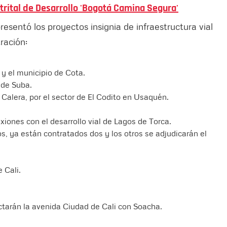
trital de Desarrollo
'
Bogotá Camina Segura
'
esentó los proyectos insignia de infraestructura vial
ración:
y el municipio de Cota.
 de Suba.
alera, por el sector de El Codito en Usaquén.
xiones con el desarrollo vial de Lagos de Torca.
s, ya están contratados dos y los otros se adjudicarán el
 Cali.
ctarán la avenida Ciudad de Cali con Soacha.