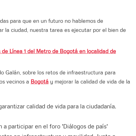
adas para que en un futuro no hablemos de
 la ciudad, nuestra tarea es ejecutar por el bien de
s de Línea 1 del Metro de Bogotá en localidad de
o Galán, sobre los retos de infraestructura para
ios vecinos a
Bogotá
y mejorar la calidad de vida de la
arantizar calidad de vida para la ciudadanía.
n a participar en el foro 'Diálogos de país'
tas en infraestructura y movilidad. Junto a