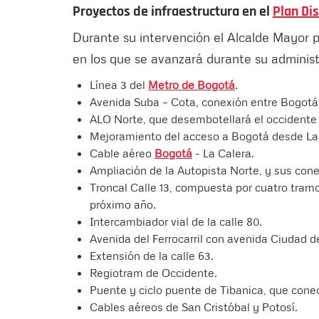
Proyectos de infraestructura en el
Plan Dis
Durante su intervención el Alcalde Mayor pr
en los que se avanzará durante su administ
Línea 3 del
Metro de Bogotá
.
Avenida Suba – Cota, conexión entre Bogotá 
ALO Norte, que desembotellará el occidente
Mejoramiento del acceso a Bogotá desde La C
Cable aéreo
Bogotá
- La Calera.
Ampliación de la Autopista Norte, y sus cone
Troncal Calle 13, compuesta por cuatro tramo
próximo año.
Intercambiador vial de la calle 80.
Avenida del Ferrocarril con avenida Ciudad de
Extensión de la calle 63.
Regiotram de Occidente.
Puente y ciclo puente de Tibanica, que cone
Cables aéreos de San Cristóbal y Potosí.