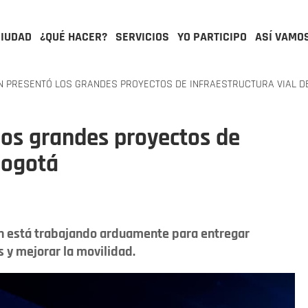
CIUDAD
¿QUÉ HACER?
SERVICIOS
YO PARTICIPO
ASÍ VAMO
 PRESENTÓ LOS GRANDES PROYECTOS DE INFRAESTRUCTURA VIAL D
los grandes proyectos de
Bogotá
ón está trabajando arduamente para entregar
 y mejorar la movilidad.