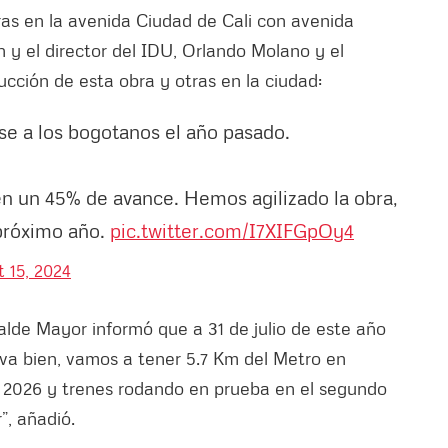
ras en la avenida Ciudad de Cali con avenida
 y el director del IDU, Orlando Molano y el
cción de esta obra y otras en la ciudad:
se a los bogotanos el año pasado.
en un 45% de avance. Hemos agilizado la obra,
 próximo año.
pic.twitter.com/I7XIFGpOy4
 15, 2024
alde Mayor informó que a 31 de julio de este año
 va bien, vamos a tener 5.7 Km del Metro en
 2026 y trenes rodando en prueba en el segundo
”, añadió.