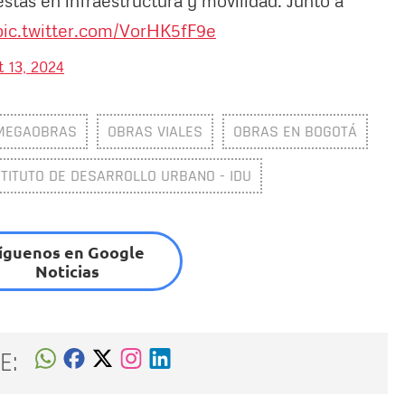
pic.twitter.com/VorHK5fF9e
 13, 2024
MEGAOBRAS
OBRAS VIALES
OBRAS EN BOGOTÁ
STITUTO DE DESARROLLO URBANO - IDU
íguenos en Google
Noticias
E: