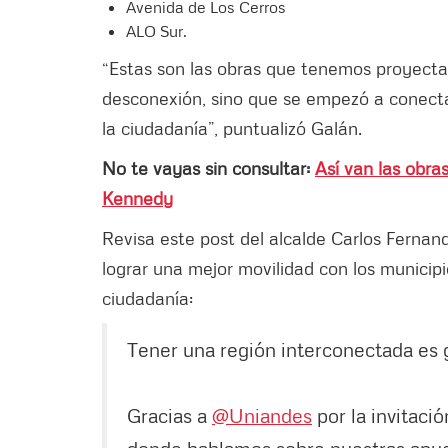
Avenida de Los Cerros
ALO Sur.
“Estas son las obras que tenemos proyect
desconexión, sino que se empezó a conectar
la ciudadanía”, puntualizó Galán.
No te vayas sin consultar:
Así van las obra
Kennedy
Revisa este post del alcalde Carlos Fernand
lograr una mejor movilidad con los municip
ciudadanía:
Tener una región interconectada es g
Gracias a
@Uniandes
por la invitació
donde hablamos sobre nuestras apues