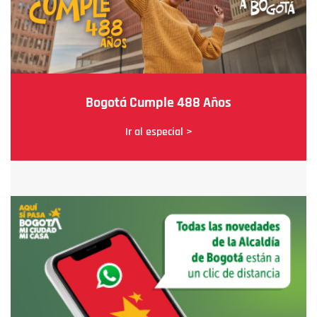
Bogotá Cumple 488 Años
Ir al especial >