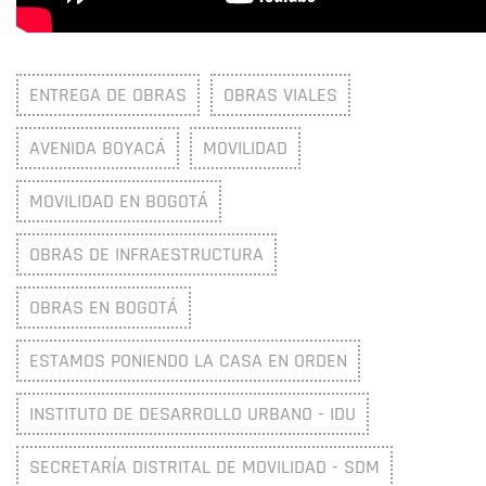
ENTREGA DE OBRAS
OBRAS VIALES
AVENIDA BOYACÁ
MOVILIDAD
MOVILIDAD EN BOGOTÁ
OBRAS DE INFRAESTRUCTURA
OBRAS EN BOGOTÁ
ESTAMOS PONIENDO LA CASA EN ORDEN
INSTITUTO DE DESARROLLO URBANO - IDU
SECRETARÍA DISTRITAL DE MOVILIDAD - SDM