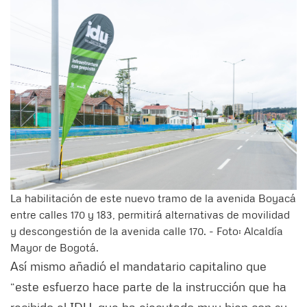
La habilitación de este nuevo tramo de la avenida Boyacá
entre calles 170 y 183, permitirá alternativas de movilidad
y descongestión de la avenida calle 170. - Foto: Alcaldía
Mayor de Bogotá.
Así mismo añadió el mandatario capitalino que
“este esfuerzo hace parte de la instrucción que ha
recibido el IDU, que ha ejecutado muy bien con su