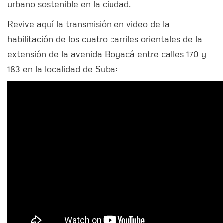
urbano sostenible en la ciudad.
Revive aquí la transmisión en video de la
habilitación de los cuatro carriles orientales de la
extensión de la avenida Boyacá entre calles 170 y
183 en la localidad de Suba: