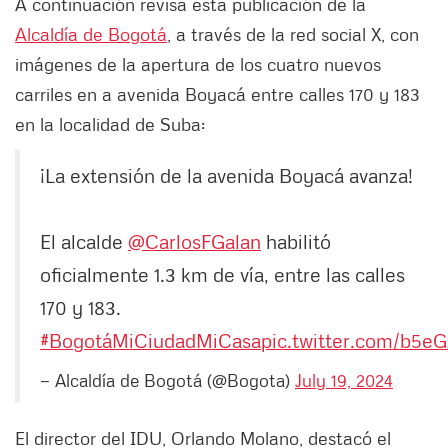
A continuación revisa esta publicación de la
Alcaldía de Bogotá
, a través de la red social X, con
imágenes de la apertura de los cuatro nuevos
carriles en a avenida Boyacá entre calles 170 y 183
en la localidad de Suba:
¡La extensión de la avenida Boyacá avanza!
El alcalde
@CarlosFGalan
habilitó
oficialmente 1.3 km de vía, entre las calles
170 y 183.
#BogotáMiCiudadMiCasa
pic.twitter.com/b5
— Alcaldía de Bogotá (@Bogota)
July 19, 2024
El director del IDU, Orlando Molano, destacó el