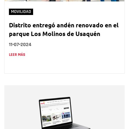
MOVILIDAD
Distrito entregó andén renovado en el
parque Los Molinos de Usaquén
11•07•2024
LEER MÁS
Nombre
Nombre
Correo electrónico