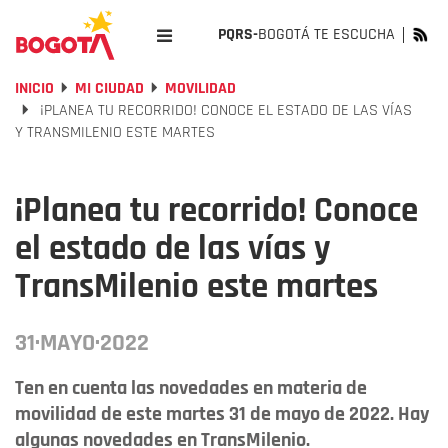
PQRS-
BOGOTÁ TE ESCUCHA
INICIO
MI CIUDAD
MOVILIDAD
¡PLANEA TU RECORRIDO! CONOCE EL ESTADO DE LAS VÍAS
Y TRANSMILENIO ESTE MARTES
¡Planea tu recorrido! Conoce
el estado de las vías y
TransMilenio este martes
31·MAYO·2022
Ten en cuenta las novedades en materia de
movilidad de este martes 31 de mayo de 2022. Hay
algunas novedades en TransMilenio.