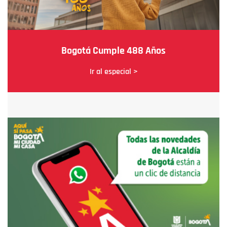
Bogotá Cumple 488 Años
Ir al especial >