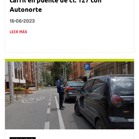
Autonorte
16•06•2023
LEER MÁS